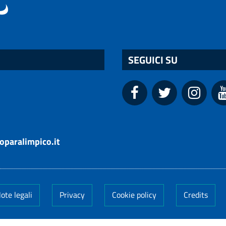
SEGUICI SU
oparalimpico.it
ote legali
Privacy
Cookie policy
Credits