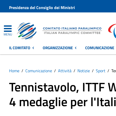
Presidenza del Consiglio dei Ministri
MENU
IL COMITATO
ORGANIZZAZIONE
COMUNICAZIONE
Home
Comunicazione
Attività
Notizie
Sport
Te
Tennistavolo, ITTF W
4 medaglie per l'Ital