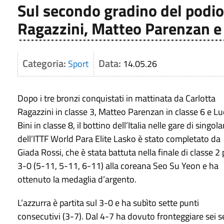
Sul secondo gradino del podio 
Ragazzini, Matteo Parenzan e 
Categoria:
Data:
Sport
14.05.26
Dopo i tre bronzi conquistati in mattinata da Carlotta
Ragazzini in classe 3, Matteo Parenzan in classe 6 e L
Bini in classe 8, il bottino dell’Italia nelle gare di singola
dell’ITTF World Para Elite Lasko è stato completato da
Giada Rossi, che è stata battuta nella finale di classe 2 
3-0 (5-11, 5-11, 6-11) alla coreana Seo Su Yeon e ha
ottenuto la medaglia d’argento.
L’azzurra è partita sul 3-0 e ha subìto sette punti
consecutivi (3-7). Dal 4-7 ha dovuto fronteggiare sei s