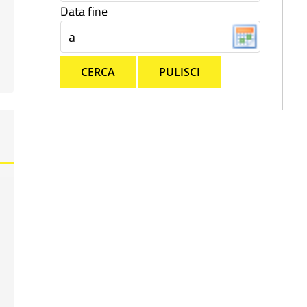
Data fine
CERCA
PULISCI