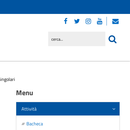
singolari
Menu
Attività
Bacheca