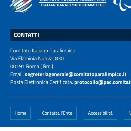
CONTATTI
Comitato Italiano Paralimpico
Via Flaminia Nuova, 830
00191
Roma
(
Rm
)
Email:
segreteriagenerale@comitatoparalimpico.it
Posta Elettronica Certificata:
protocollo@pec.comitat
Home
Contatta l'Ente
Accessibilità
N