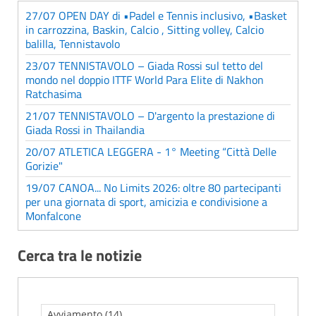
27/07 OPEN DAY di •Padel e Tennis inclusivo, •Basket
in carrozzina, Baskin, Calcio , Sitting volley, Calcio
balilla, Tennistavolo
23/07 TENNISTAVOLO – Giada Rossi sul tetto del
mondo nel doppio ITTF World Para Elite di Nakhon
Ratchasima
21/07 TENNISTAVOLO – D'argento la prestazione di
Giada Rossi in Thailandia
20/07 ATLETICA LEGGERA - 1° Meeting “Città Delle
Gorizie"
19/07 CANOA... No Limits 2026: oltre 80 partecipanti
per una giornata di sport, amicizia e condivisione a
Monfalcone
Cerca tra le notizie