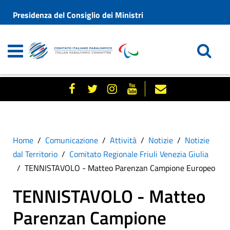
Presidenza del Consiglio dei Ministri
Home
Comunicazione
Attività
Notizie
Notizie
dal Territorio
Comitato Regionale Friuli Venezia Giulia
TENNISTAVOLO - Matteo Parenzan Campione Europeo
TENNISTAVOLO - Matteo
Parenzan Campione