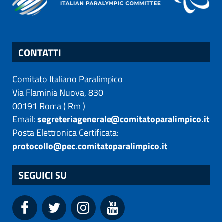
CONTATTI
Comitato Italiano Paralimpico
Via Flaminia Nuova, 830
00191
Roma
(
Rm
)
Email:
segreteriagenerale@comitatoparalimpico.it
Posta Elettronica Certificata:
protocollo@pec.comitatoparalimpico.it
SEGUICI SU