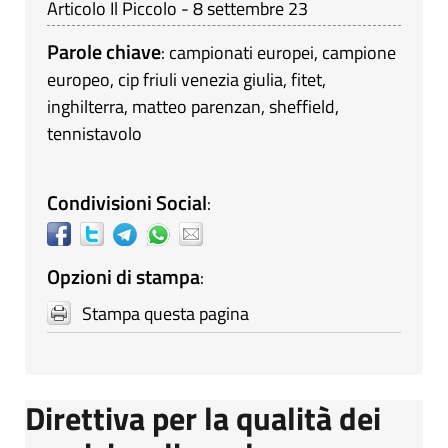
Articolo Il Piccolo - 8 settembre 23
Parole chiave
:
campionati europei
,
campione
europeo
,
cip friuli venezia giulia
,
fitet
,
inghilterra
,
matteo parenzan
,
sheffield
,
tennistavolo
Condivisioni Social
:
Opzioni di stampa
:
Stampa questa pagina
Direttiva per la qualità dei