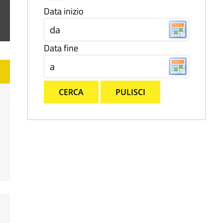
Data inizio
Data fine
CERCA
PULISCI