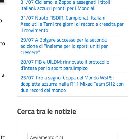
31/07 Ciclismo, a Zoppola assegnati i titoli
italiani: azzurri pronti per i Mondiali
31/07 Nuoto FISDIR, Campionati Italiani
o
Assoluti: a Terni tre giorni di record e crescita per
il movimento
29/07 A Bolgare successo per la seconda
nto
edizione di "Insieme per lo sport, uniti per
i
crescere"
28/07 FIB e UILDM: rinnovato il protocollo
d’intesa per lo sport paralimpico
 al
25/07 Tiro a segno, Coppa del Mondo WSPS:
doppietta azzurra nella R11 Mixed Team SH2 con
due record del mondo
Cerca tra le notizie
ato