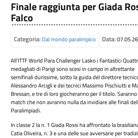
Finale raggiunta per Giada Ro
Falco
Categoria:
Data:
Dal mondo paralimpico
07.05.26
All’ITTF World Para Challenger Lasko i Fantastici Quatt
medagliati di Parigi sono scesi in campo in altrettante
semifinali durissime, sotto la guida del direttore tecnic
Alessandro Arcigli e dei tecnici Massimo Pischiutti e M
Bressan, e tre di loro giocheranno per il titolo. Saranno
match che non avranno nulla da invidiare alle finali del
Paralimpiadi.
In classe 2 la n. 1 Giada Rossi ha affrontato la brasilian
Catia Oliveira, n. 3 e una delle sue avversarie per tradi