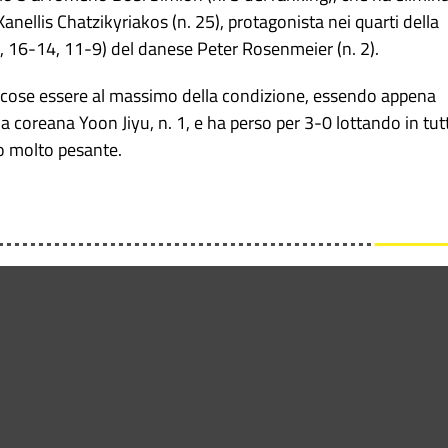
anellis Chatzikyriakos (n. 25), protagonista nei quarti della
, 16-14, 11-9) del danese Peter Rosenmeier (n. 2).
di cose essere al massimo della condizione, essendo appena
 coreana Yoon Jiyu, n. 1, e ha perso per 3-0 lottando in tutt
o molto pesante.