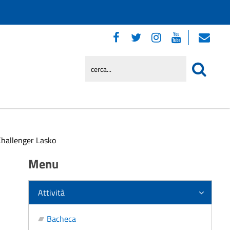
Challenger Lasko
Menu
Attività
Bacheca