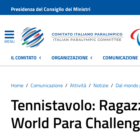
Presidenza del Consiglio dei Ministri
MENU
IL COMITATO
ORGANIZZAZIONE
COMUNICAZIONE
Home
Comunicazione
Attività
Notizie
Dal mondo 
Tennistavolo: Ragazz
World Para Challeng