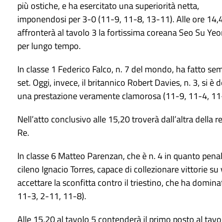
più ostiche, e ha esercitato una superiorità netta,
imponendosi per 3-0 (11-9, 11-8, 13-11). Alle ore 14,
affronterà al tavolo 3 la fortissima coreana Seo Su Ye
per lungo tempo.
In classe 1 Federico Falco, n. 7 del mondo, ha fatto s
set. Oggi, invece, il britannico Robert Davies, n. 3, si 
una prestazione veramente clamorosa (11-9, 11-4, 11
Nell’atto conclusivo alle 15,20 troverà dall’altra della 
Re.
In classe 6 Matteo Parenzan, che è n. 4 in quanto penaliz
cileno Ignacio Torres, capace di collezionare vittorie su
accettare la sconfitta contro il triestino, che ha domin
11-3, 2-11, 11-8).
Alle 15,20 al tavolo 5 contenderà il primo posto al tav