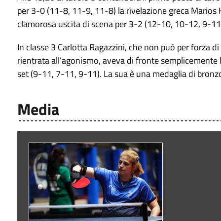
per 3-0 (11-8, 11-9, 11-8) la rivelazione greca Marios K
clamorosa uscita di scena per 3-2 (12-10, 10-12, 9-11
In classe 3 Carlotta Ragazzini, che non può per forza 
rientrata all’agonismo, aveva di fronte semplicemente la
set (9-11, 7-11, 9-11). La sua è una medaglia di bronz
Media