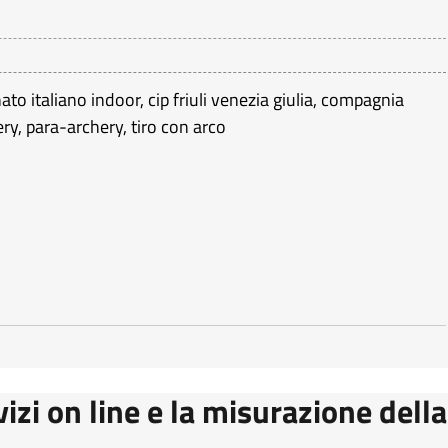
to italiano indoor
,
cip friuli venezia giulia
,
compagnia
ery
,
para-archery
,
tiro con arco
vizi on line e la misurazione della