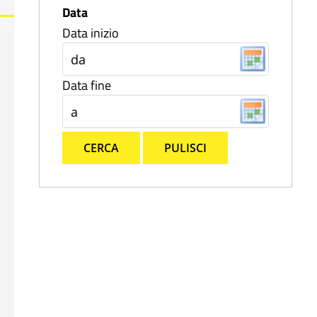
Data
Data inizio
Data fine
CERCA
PULISCI