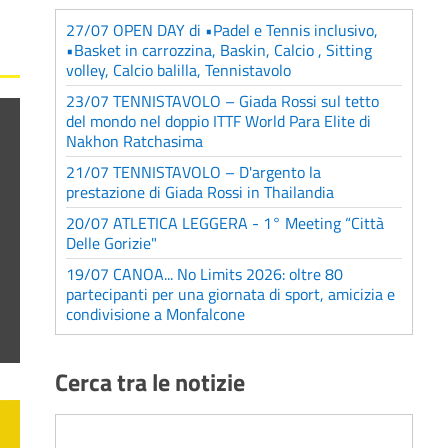
27/07 OPEN DAY di •Padel e Tennis inclusivo,
•Basket in carrozzina, Baskin, Calcio , Sitting
volley, Calcio balilla, Tennistavolo
23/07 TENNISTAVOLO – Giada Rossi sul tetto
del mondo nel doppio ITTF World Para Elite di
Nakhon Ratchasima
21/07 TENNISTAVOLO – D'argento la
prestazione di Giada Rossi in Thailandia
20/07 ATLETICA LEGGERA - 1° Meeting “Città
Delle Gorizie"
19/07 CANOA... No Limits 2026: oltre 80
partecipanti per una giornata di sport, amicizia e
condivisione a Monfalcone
Cerca tra le notizie