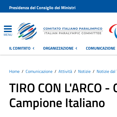
Presidenza del Consiglio dei Ministri
MENU
IL COMITATO
ORGANIZZAZIONE
COMUNICAZIONE
Home
Comunicazione
Attività
Notizie
Notizie dal 
TIRO CON L'ARCO - G
Campione Italiano