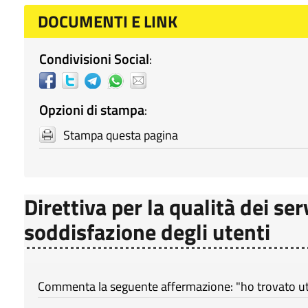
DOCUMENTI E LINK
Condivisioni Social
:
Opzioni di stampa
:
Stampa questa pagina
Direttiva per la qualità dei ser
soddisfazione degli utenti
Commenta la seguente affermazione: "ho trovato util