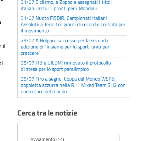
31/07 Ciclismo, a Zoppola assegnati i titoli
italiani: azzurri pronti per i Mondiali
31/07 Nuoto FISDIR, Campionati Italiani
n
Assoluti: a Terni tre giorni di record e crescita per
il movimento
29/07 A Bolgare successo per la seconda
 il
edizione di "Insieme per lo sport, uniti per
crescere"
oi
28/07 FIB e UILDM: rinnovato il protocollo
d’intesa per lo sport paralimpico
25/07 Tiro a segno, Coppa del Mondo WSPS:
doppietta azzurra nella R11 Mixed Team SH2 con
due record del mondo
Cerca tra le notizie