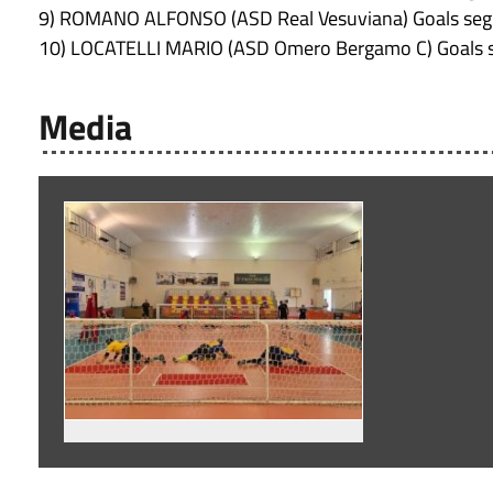
9) ROMANO ALFONSO (ASD Real Vesuviana) Goals segn
10) LOCATELLI MARIO (ASD Omero Bergamo C) Goals s
Media