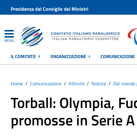
Presidenza del Consiglio dei Ministri
MENU
IL COMITATO
ORGANIZZAZIONE
COMUNICAZIONE
Home
Comunicazione
Attività
Notizie
Dal mondo 
Torball: Olympia, Fu
promosse in Serie A