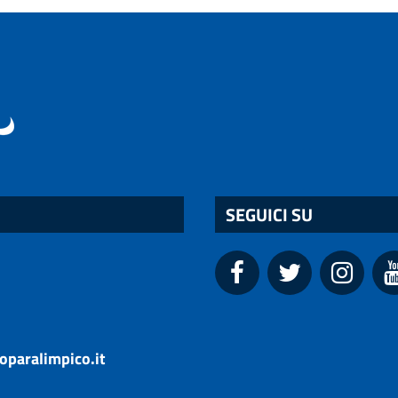
SEGUICI SU
oparalimpico.it