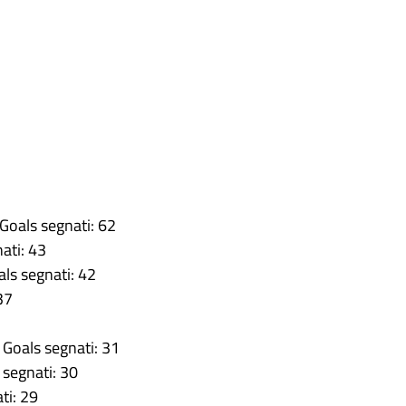
oals segnati: 62
ati: 43
ls segnati: 42
37
Goals segnati: 31
 segnati: 30
ti: 29