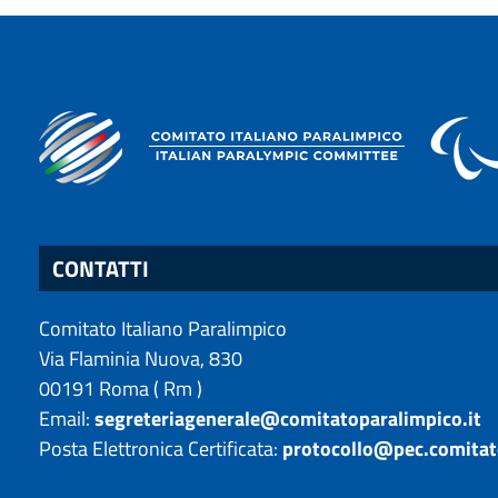
CONTATTI
Comitato Italiano Paralimpico
Via Flaminia Nuova, 830
00191
Roma
(
Rm
)
Email:
segreteriagenerale@comitatoparalimpico.it
Posta Elettronica Certificata:
protocollo@pec.comitat