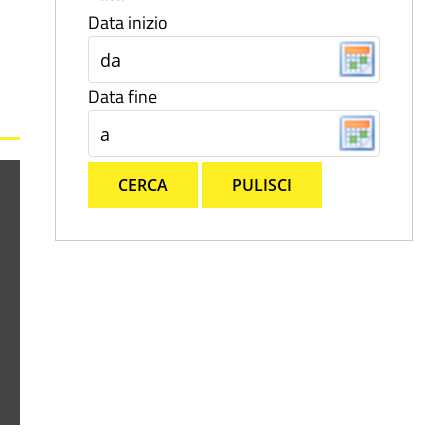
Data inizio
Data fine
CERCA
PULISCI