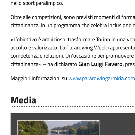
nello sport paralimpico.
Oltre alle competizioni, sono previsti momenti di formazi
cittadinanza, in un programma che celebra inclusione e 
«L’obiettivo è ambizioso: trasformare Torino in una vetr
accolto e valorizzato. La Pararowing Week rappresenta l
competenza e relazioni. Un’occasione per promuovere 
Gian Luigi Favero
cittadinanza» – ha dichiarato
, pre
Maggiori informazioni su
www.pararowingarmida.com
Media