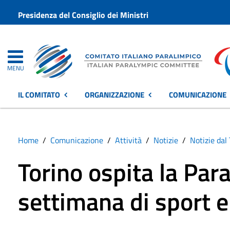
Presidenza del Consiglio dei Ministri
MENU
IL COMITATO
ORGANIZZAZIONE
COMUNICAZIONE
Home
Comunicazione
Attività
Notizie
Notizie dal 
Torino ospita la Pa
settimana di sport e