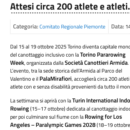
Attesi circa 200 atlete e atleti
Categoria:
Data:
Comitato Regionale Piemonte
1
Dal 15 al 19 ottobre 2025 Torino diventa capitale mond
Torino Pararowing
del canottaggio inclusivo con la
Week
Società Canottieri Armida
, organizzata dalla
.
L’evento, tra la sede storica dell’Armida al Parco del
PalaMirafiori
Valentino e il
, accoglierà circa 200 atleti
atlete con e senza disabilità provenienti da tutto il mo
Turin International Ind
La settimana si aprirà con la
Rowing
(15–17 ottobre) dedicata al canottaggio indoo
Rowing for Los
per poi culminare sul fiume con la
Angeles – Paralympic Games 2028
(18–19 ottobre)