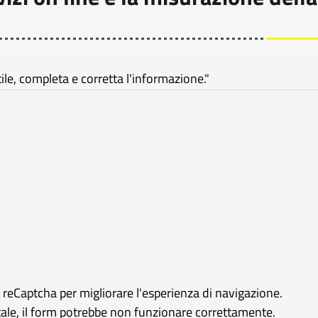
e, completa e corretta l'informazione."
e reCaptcha per migliorare l'esperienza di navigazione.
rtale, il form potrebbe non funzionare correttamente.