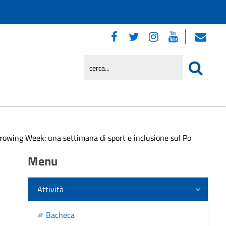
arowing Week: una settimana di sport e inclusione sul Po
Menu
Attività
Bacheca