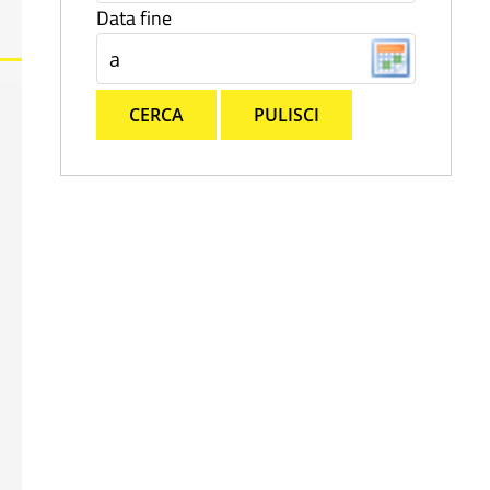
Data fine
CERCA
PULISCI