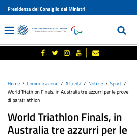
Presidenza del Consiglio dei Ministri
Home
Comunicazione
Attività
Notizie
Sport
World Triathlon Finals, in Australia tre azzurri per le prove
di paratriathlon
World Triathlon Finals, in
Australia tre azzurri per le