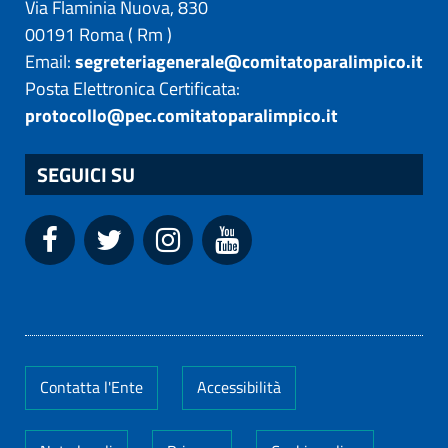
Via Flaminia Nuova, 830
00191
Roma
(
Rm
)
Email:
segreteriagenerale@comitatoparalimpico.it
Posta Elettronica Certificata:
protocollo@pec.comitatoparalimpico.it
SEGUICI SU
Contatta l'Ente
Accessibilità