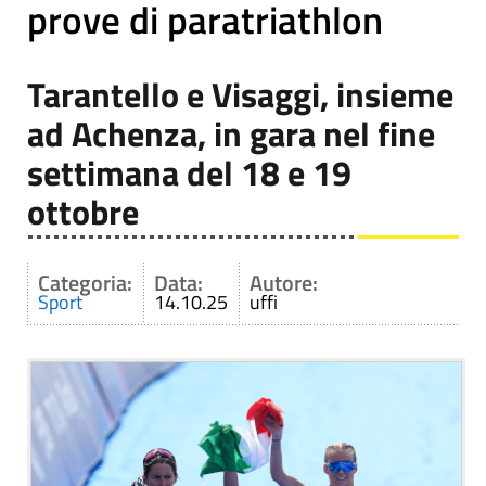
prove di paratriathlon
Tarantello e Visaggi, insieme
ad Achenza, in gara nel fine
settimana del 18 e 19
ottobre
Categoria:
Data:
Autore:
Sport
14.10.25
uffi