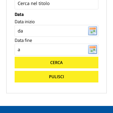
Data
Data inizio
Data fine
CERCA
PULISCI