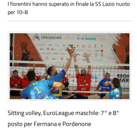
I fiorentini hanno superato in finale la SS Lazio nuoto
per 10-8
Sitting volley, EuroLeague maschile: 7° e 8°
posto per Fermana e Pordenone