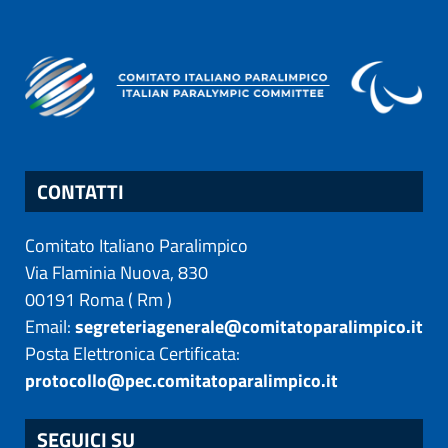
CONTATTI
Comitato Italiano Paralimpico
Via Flaminia Nuova, 830
00191
Roma
(
Rm
)
Email:
segreteriagenerale@comitatoparalimpico.it
Posta Elettronica Certificata:
protocollo@pec.comitatoparalimpico.it
SEGUICI SU