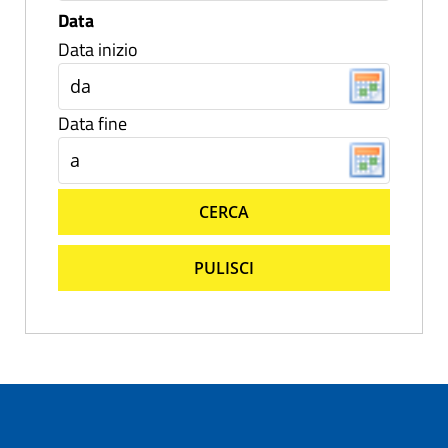
Data
Data inizio
Data fine
CERCA
PULISCI