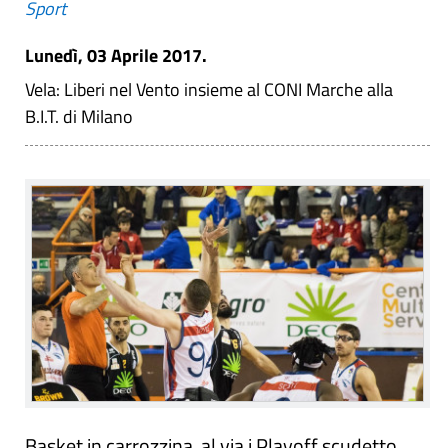
Sport
Lunedì, 03 Aprile 2017.
Vela: Liberi nel Vento insieme al CONI Marche alla
B.I.T. di Milano
Basket in carrozzina, al via i Playoff scudetto