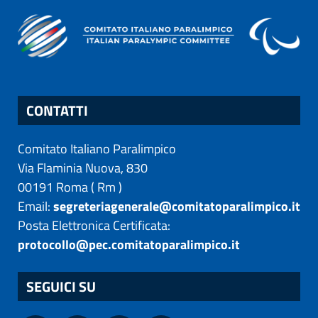
CONTATTI
Comitato Italiano Paralimpico
Via Flaminia Nuova, 830
00191
Roma
(
Rm
)
Email:
segreteriagenerale@comitatoparalimpico.it
Posta Elettronica Certificata:
protocollo@pec.comitatoparalimpico.it
SEGUICI SU