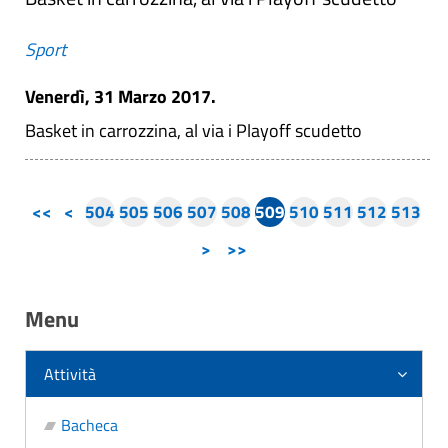
Sport
Venerdì, 31 Marzo 2017.
Basket in carrozzina, al via i Playoff scudetto
<<
<
504
505
506
507
508
509
510
511
512
513
>
>>
Menu
Attività
Bacheca