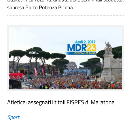
sopresa Porto Potenza Picena.
Atletica: assegnati i titoli FISPES di Maratona
Sport