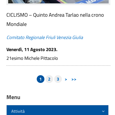
CICLISMO – Quinto Andrea Tarlao nella crono
Mondiale
Comitato Regionale Friuli Venezia Giulia
Venerdì, 11 Agosto 2023.
21esimo Michele Pittacolo
1
2
3
>
>>
Menu
Attività