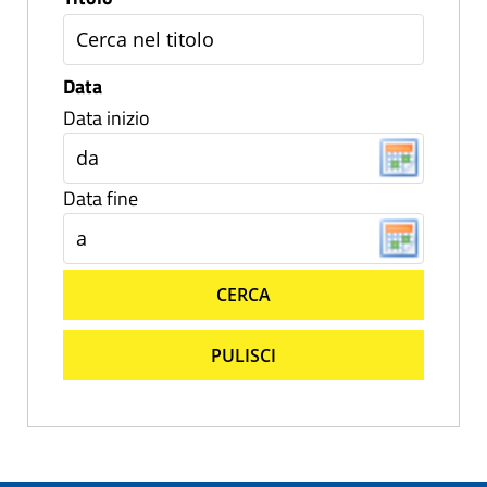
Data
Data inizio
Data fine
CERCA
PULISCI