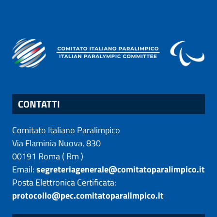
CONTATTI
Comitato Italiano Paralimpico
Via Flaminia Nuova, 830
00191
Roma
(
Rm
)
Email:
segreteriagenerale@comitatoparalimpico.it
Posta Elettronica Certificata:
protocollo@pec.comitatoparalimpico.it