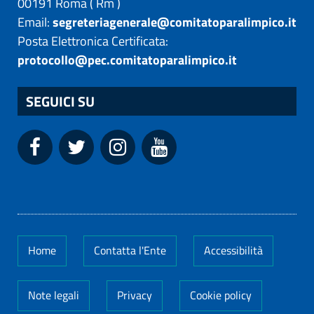
00191
Roma
(
Rm
)
Email:
segreteriagenerale@comitatoparalimpico.it
Posta Elettronica Certificata:
protocollo@pec.comitatoparalimpico.it
SEGUICI SU
Home
Contatta l'Ente
Accessibilità
Note legali
Privacy
Cookie policy