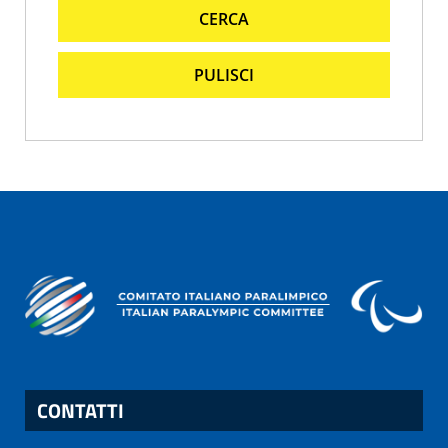
CERCA
PULISCI
CONTATTI