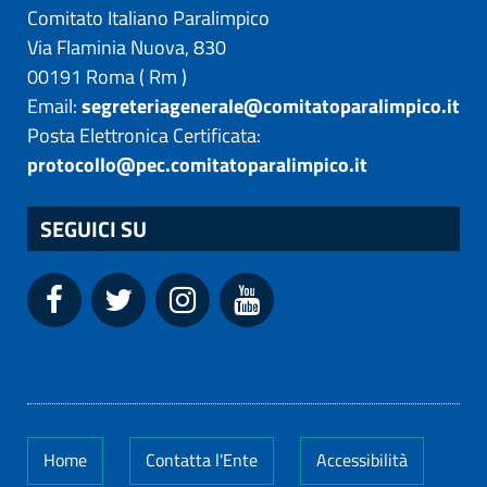
Comitato Italiano Paralimpico
Via Flaminia Nuova, 830
00191
Roma
(
Rm
)
Email:
segreteriagenerale@comitatoparalimpico.it
Posta Elettronica Certificata:
protocollo@pec.comitatoparalimpico.it
SEGUICI SU
Home
Contatta l'Ente
Accessibilità