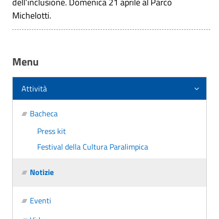
dell’inclusione. Domenica 21 aprile al Parco
Michelotti.
Menu
Attività
Bacheca
Press kit
Festival della Cultura Paralimpica
Notizie
Eventi