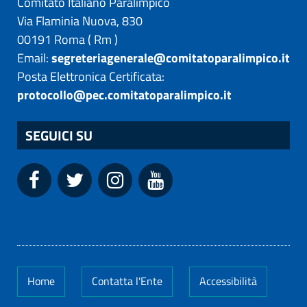
Comitato Italiano Paralimpico
Via Flaminia Nuova, 830
00191
Roma
(
Rm
)
Email:
segreteriagenerale@comitatoparalimpico.it
Posta Elettronica Certificata:
protocollo@pec.comitatoparalimpico.it
SEGUICI SU
Home
Contatta l'Ente
Accessibilità