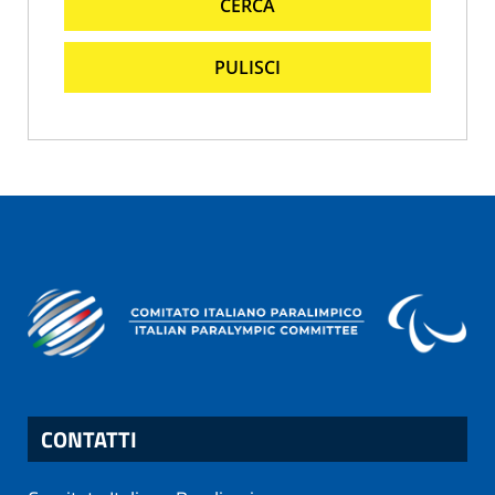
CERCA
PULISCI
CONTATTI