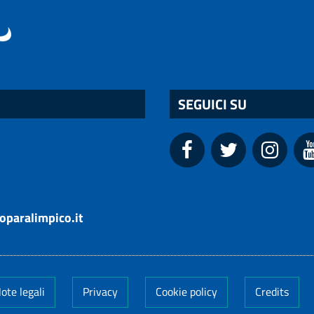
SEGUICI SU
oparalimpico.it
ote legali
Privacy
Cookie policy
Credits