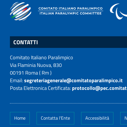
CONTATTI
Comitato Italiano Paralimpico
Via Flaminia Nuova, 830
00191
Roma
(
Rm
)
Email:
segreteriagenerale@comitatoparalimpico.it
Posta Elettronica Certificata:
protocollo@pec.comitat
Home
Contatta l'Ente
Accessibilità
N