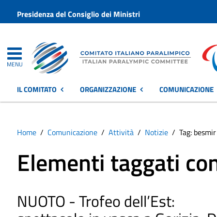
Presidenza del Consiglio dei Ministri
MENU
IL COMITATO
ORGANIZZAZIONE
COMUNICAZIONE
Home
Comunicazione
Attività
Notizie
Tag: besmir
Elementi taggati con
NUOTO - Trofeo dell’Est: