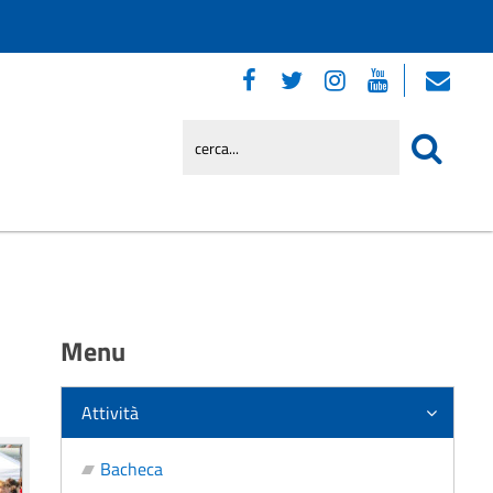
Menu
Attività
Bacheca