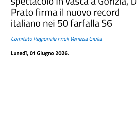
spettacolo in vasca a Gorizia, 
Prato firma il nuovo record
italiano nei 50 farfalla S6
Comitato Regionale Friuli Venezia Giulia
Lunedì, 01 Giugno 2026.