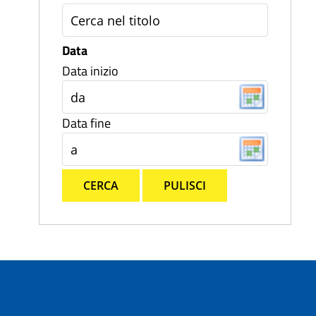
Data
Data inizio
Data fine
CERCA
PULISCI