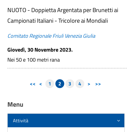
NUOTO - Doppietta Argentata per Brunetti ai
Campionati Italiani - Tricolore ai Mondiali
Comitato Regionale Friuli Venezia Giulia
Giovedì, 30 Novembre 2023.
Nei 50 e 100 metri rana
<<
<
1
2
3
4
>
>>
Menu
Attività