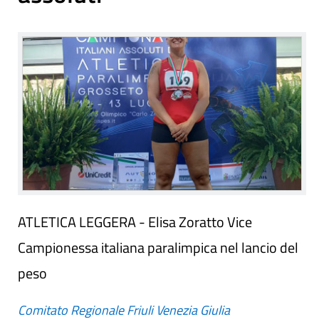
ATLETICA LEGGERA - Elisa Zoratto Vice
Campionessa italiana paralimpica nel lancio del
peso
Comitato Regionale Friuli Venezia Giulia