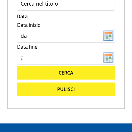
Data
Data inizio
Data fine
CERCA
PULISCI