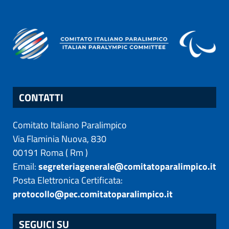
CONTATTI
Comitato Italiano Paralimpico
Via Flaminia Nuova, 830
00191
Roma
(
Rm
)
Email:
segreteriagenerale@comitatoparalimpico.it
Posta Elettronica Certificata:
protocollo@pec.comitatoparalimpico.it
SEGUICI SU