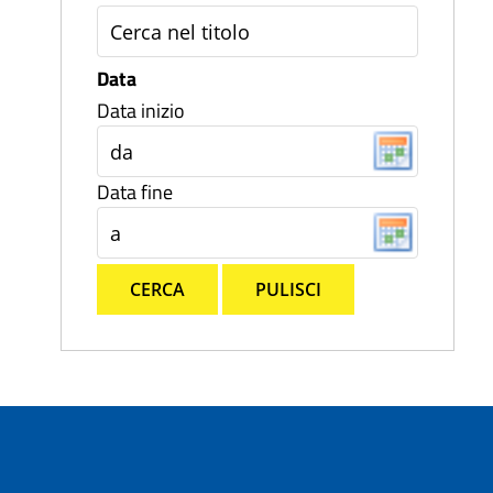
Data
Data inizio
Data fine
CERCA
PULISCI