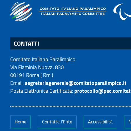
CONTATTI
Comitato Italiano Paralimpico
Via Flaminia Nuova, 830
00191
Roma
(
Rm
)
Email:
segreteriagenerale@comitatoparalimpico.it
Posta Elettronica Certificata:
protocollo@pec.comitat
Home
Contatta l'Ente
Accessibilità
N