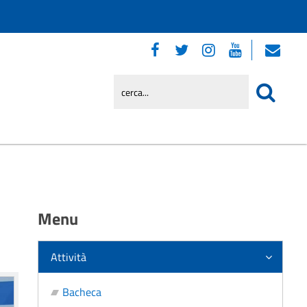
Menu
Attività
Bacheca