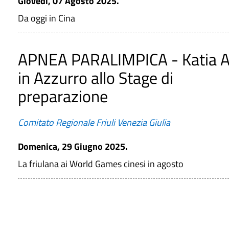
Giovedì, 07 Agosto 2025.
Da oggi in Cina
APNEA PARALIMPICA - Katia A
in Azzurro allo Stage di
preparazione
Comitato Regionale Friuli Venezia Giulia
Domenica, 29 Giugno 2025.
La friulana ai World Games cinesi in agosto