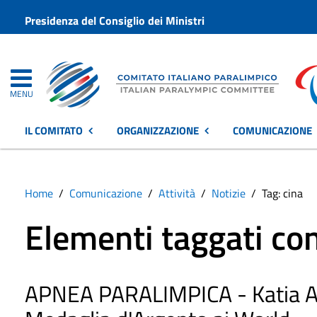
Presidenza del Consiglio dei Ministri
MENU
IL COMITATO
ORGANIZZAZIONE
COMUNICAZIONE
Home
Comunicazione
Attività
Notizie
Tag: cina
Elementi taggati con
APNEA PARALIMPICA - Katia A