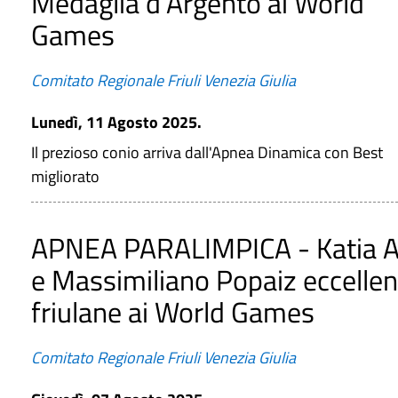
Medaglia d'Argento ai World
Games
Comitato Regionale Friuli Venezia Giulia
Lunedì, 11 Agosto 2025.
Il prezioso conio arriva dall'Apnea Dinamica con Best
migliorato
APNEA PARALIMPICA - Katia A
e Massimiliano Popaiz eccelle
friulane ai World Games
Comitato Regionale Friuli Venezia Giulia