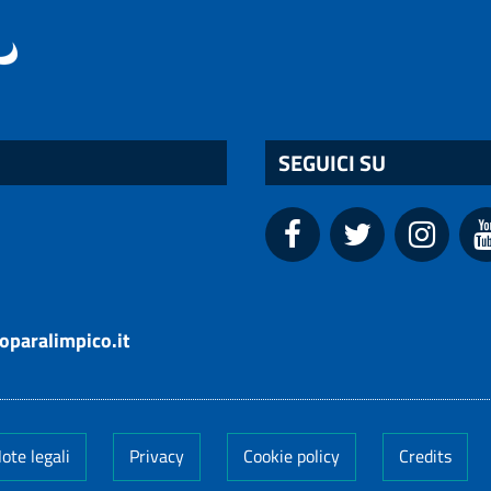
SEGUICI SU
oparalimpico.it
ote legali
Privacy
Cookie policy
Credits