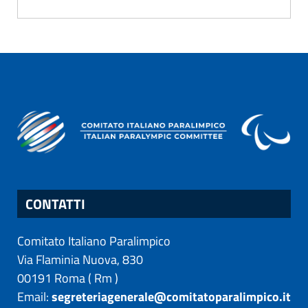
CONTATTI
Comitato Italiano Paralimpico
Via Flaminia Nuova, 830
00191
Roma
(
Rm
)
Email:
segreteriagenerale@comitatoparalimpico.it