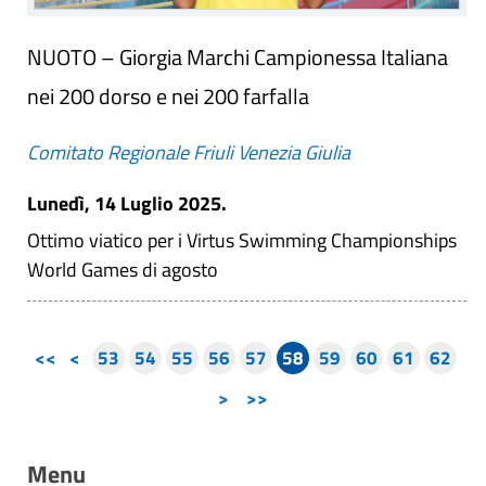
NUOTO – Giorgia Marchi Campionessa Italiana
nei 200 dorso e nei 200 farfalla
Comitato Regionale Friuli Venezia Giulia
Lunedì, 14 Luglio 2025.
Ottimo viatico per i Virtus Swimming Championships
World Games di agosto
<<
<
53
54
55
56
57
58
59
60
61
62
>
>>
Menu