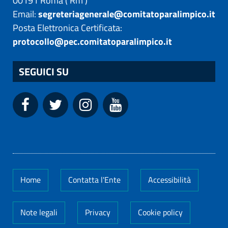
00191
Roma
(
Rm
)
Email:
segreteriagenerale@comitatoparalimpico.it
Posta Elettronica Certificata:
protocollo@pec.comitatoparalimpico.it
SEGUICI SU
Home
Contatta l'Ente
Accessibilità
Note legali
Privacy
Cookie policy