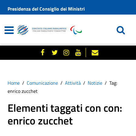
Presidenza del Consiglio dei Ministri
Home
Comunicazione
Attività
Notizie
Tag:
enrico zucchet
Elementi taggati con con:
enrico zucchet