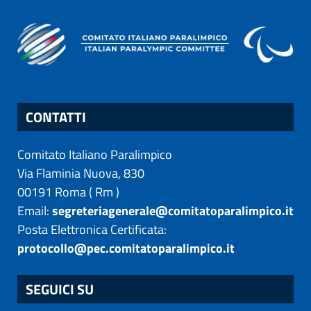
CONTATTI
Comitato Italiano Paralimpico
Via Flaminia Nuova, 830
00191
Roma
(
Rm
)
Email:
segreteriagenerale@comitatoparalimpico.it
Posta Elettronica Certificata:
protocollo@pec.comitatoparalimpico.it
SEGUICI SU