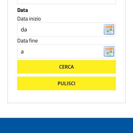
Data
Data inizio
Data fine
CERCA
PULISCI