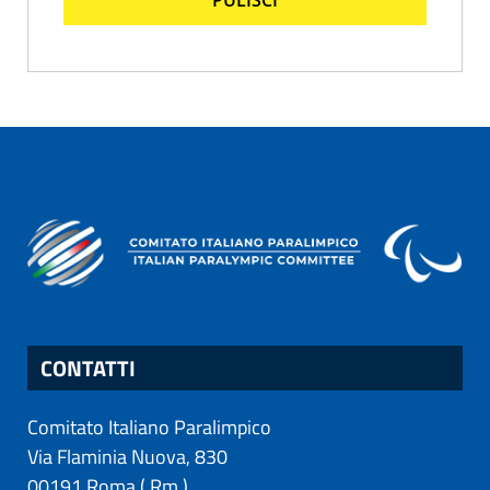
CONTATTI
Comitato Italiano Paralimpico
Via Flaminia Nuova, 830
00191
Roma
(
Rm
)