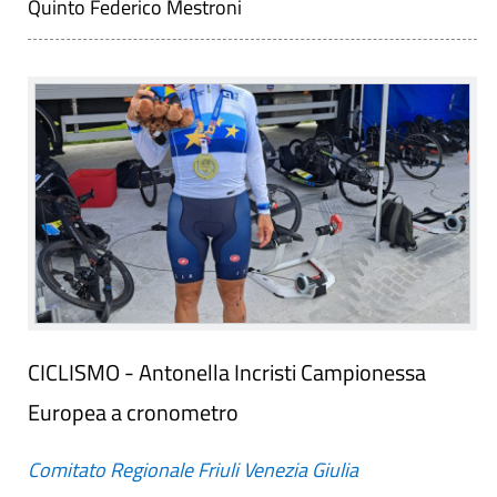
Quinto Federico Mestroni
CICLISMO - Antonella Incristi Campionessa
Europea a cronometro
Comitato Regionale Friuli Venezia Giulia