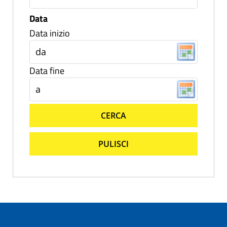
Data
Data inizio
Data fine
CERCA
PULISCI