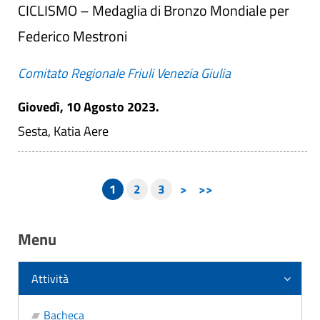
CICLISMO – Medaglia di Bronzo Mondiale per
Federico Mestroni
Comitato Regionale Friuli Venezia Giulia
Giovedì, 10 Agosto 2023.
Sesta, Katia Aere
1
2
3
>
>>
Menu
Attività
Bacheca