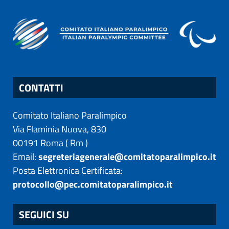
CONTATTI
Comitato Italiano Paralimpico
Via Flaminia Nuova, 830
00191
Roma
(
Rm
)
Email:
segreteriagenerale@comitatoparalimpico.it
Posta Elettronica Certificata:
protocollo@pec.comitatoparalimpico.it
SEGUICI SU