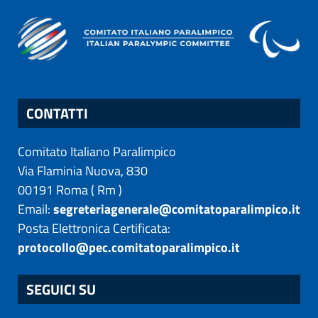
CONTATTI
Comitato Italiano Paralimpico
Via Flaminia Nuova, 830
00191
Roma
(
Rm
)
Email:
segreteriagenerale@comitatoparalimpico.it
Posta Elettronica Certificata:
protocollo@pec.comitatoparalimpico.it
SEGUICI SU