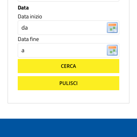
Data
Data inizio
Data fine
CERCA
PULISCI