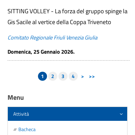
SITTING VOLLEY - La forza del gruppo spinge la
Gis Sacile al vertice della Coppa Triveneto
Comitato Regionale Friuli Venezia Giulia
Domenica, 25 Gennaio 2026.
1
2
3
4
>
>>
Menu
Attività
Bacheca