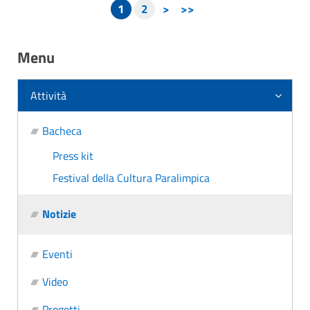
1
2
>
>>
Menu
Attività
Bacheca
Press kit
Festival della Cultura Paralimpica
Notizie
Eventi
Video
Progetti