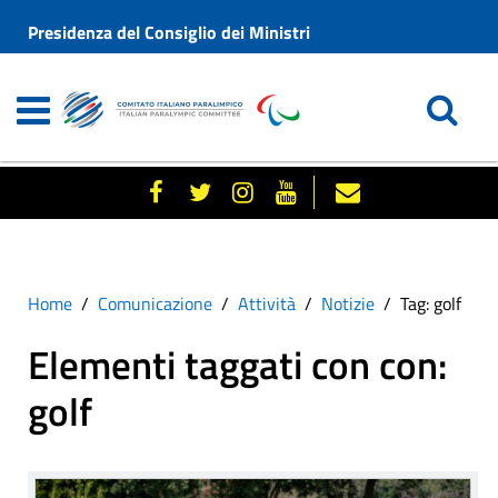
Presidenza del Consiglio dei Ministri
Home
Comunicazione
Attività
Notizie
Tag: golf
Elementi taggati con con:
golf