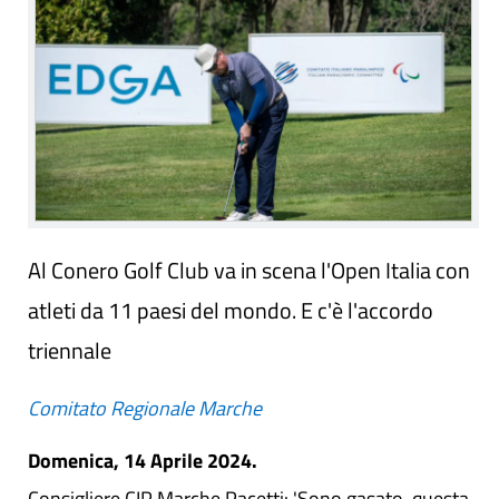
Al Conero Golf Club va in scena l'Open Italia con
atleti da 11 paesi del mondo. E c'è l'accordo
triennale
Comitato Regionale Marche
Domenica, 14 Aprile 2024.
Consigliere CIP Marche Pacetti: 'Sono gasato, questa