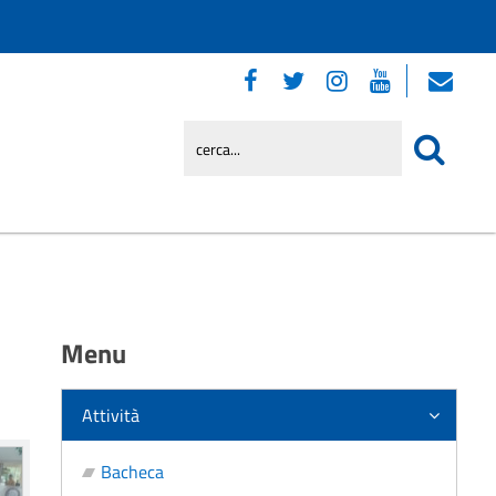
Menu
Attività
Bacheca