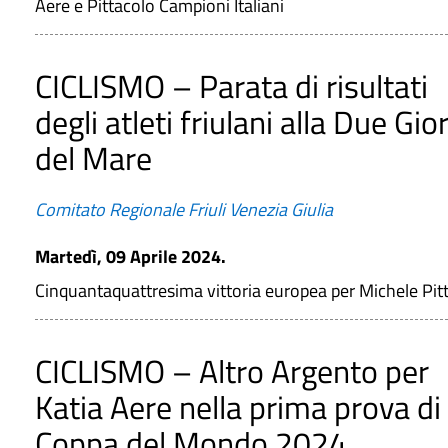
Aere e Pittacolo Campioni Italiani
CICLISMO – Parata di risultati
degli atleti friulani alla Due Gio
del Mare
Comitato Regionale Friuli Venezia Giulia
Martedì, 09 Aprile 2024.
Cinquantaquattresima vittoria europea per Michele Pit
CICLISMO – Altro Argento per
Katia Aere nella prima prova di
Coppa del Mondo 2024