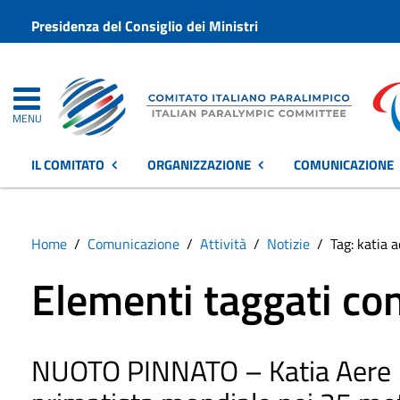
Presidenza del Consiglio dei Ministri
MENU
IL COMITATO
ORGANIZZAZIONE
COMUNICAZIONE
Home
Comunicazione
Attività
Notizie
Tag: katia 
Elementi taggati con
NUOTO PINNATO – Katia Aere