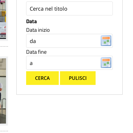
Data
Data inizio
Data fine
CERCA
PULISCI