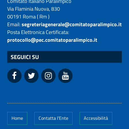
Comitato Italiano Paralimpico
Via Flaminia Nuova, 830
00191
Roma
(
Rm
)
Email:
segreteriagenerale@comitatoparalimpico.it
Posta Elettronica Certificata:
protocollo@pec.comitatoparalimpico.it
SEGUICI SU
Home
Contatta l'Ente
Accessibilità