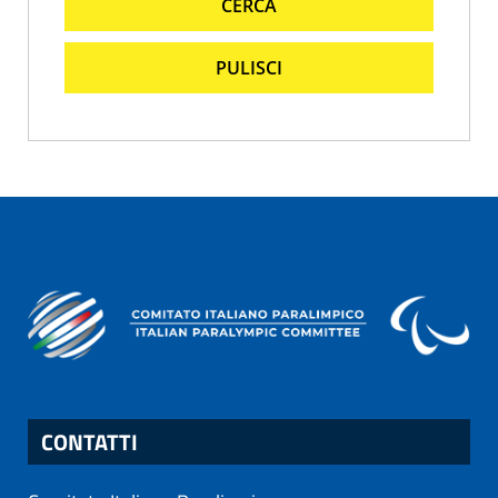
CERCA
PULISCI
CONTATTI