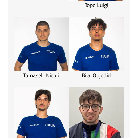
Topo Luigi
Tomaselli Nicolò
Bilal Oujedid