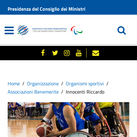
Presidenza del Consiglio dei Ministri
Home
Organizzazione
Organismi sportivi
Associazioni Benemerite
Innocenti Riccardo