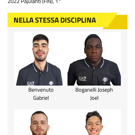
2022 Pajulahti (FIN), 1°
NELLA STESSA DISCIPLINA
Benvenuto
Boganelli Joseph
Gabriel
Joel