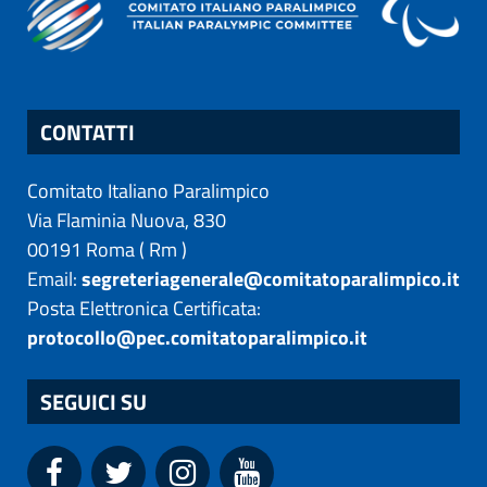
CONTATTI
Comitato Italiano Paralimpico
Via Flaminia Nuova, 830
00191
Roma
(
Rm
)
Email:
segreteriagenerale@comitatoparalimpico.it
Posta Elettronica Certificata:
protocollo@pec.comitatoparalimpico.it
SEGUICI SU