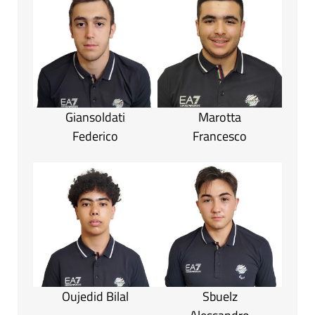
Giansoldati
Marotta
Federico
Francesco
Oujedid Bilal
Sbuelz