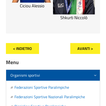
Ciciou Alessio
Shkurti Niccolò
< INDIETRO
AVANTI >
Menu
Organismi sportivi
Federazioni Sportive Paralimpiche
Federazioni Sportive Nazionali Paralimpiche