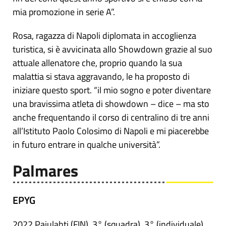
mia promozione in serie A”.
Rosa, ragazza di Napoli diplomata in accoglienza
turistica, si è avvicinata allo Showdown grazie al suo
attuale allenatore che, proprio quando la sua
malattia si stava aggravando, le ha proposto di
iniziare questo sport. “il mio sogno e poter diventare
una bravissima atleta di showdown – dice – ma sto
anche frequentando il corso di centralino di tre anni
all’Istituto Paolo Colosimo di Napoli e mi piacerebbe
in futuro entrare in qualche università”.
Palmares
EPYG
2022 Pajulahti (FIN), 3° (squadra), 3° (individuale)