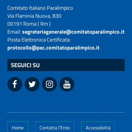
Comitato Italiano Paralimpico
Via Flaminia Nuova, 830
00191
Roma
(
Rm
)
Email:
segreteriagenerale@comitatoparalimpico.it
Posta Elettronica Certificata:
protocollo@pec.comitatoparalimpico.it
SEGUICI SU
Home
Contatta l'Ente
Accessibilità