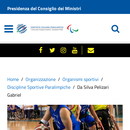
Presidenza del Consiglio dei Ministri
Home
Organizzazione
Organismi sportivi
Discipline Sportive Paralimpiche
Da Silva Pelizari
Gabriel