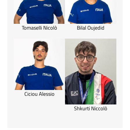
Tomaselli Nicolò
Bilal Oujedid
Ciciou Alessio
Shkurti Niccolò