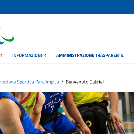
INFORMAZIONI
AMMINISTRAZIONE TRASPARENTE
omozione Sportiva Paralimpica
Benvenuto Gabriel