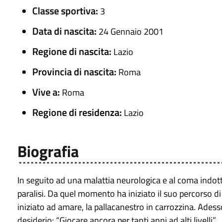
Classe sportiva:
3
Data di nascita:
24 Gennaio 2001
Regione di nascita:
Lazio
Provincia di nascita:
Roma
Vive a:
Roma
Regione di residenza:
Lazio
Biografia
In seguito ad una malattia neurologica e al coma indotto
paralisi. Da quel momento ha iniziato il suo percorso di
iniziato ad amare, la pallacanestro in carrozzina. Adess
desiderio: “Giocare ancora per tanti anni ad alti livelli”.