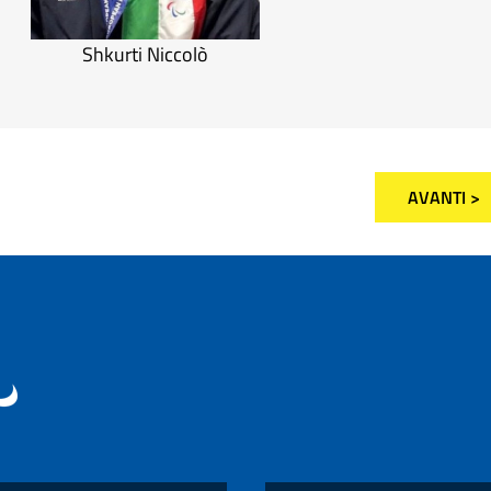
Shkurti Niccolò
AVANTI >