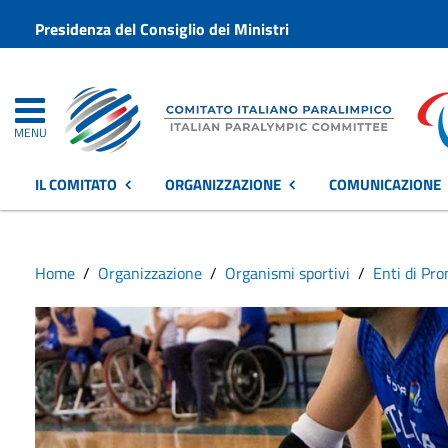
Presidenza del Consiglio dei Ministri
MENU
IL COMITATO
ORGANIZZAZIONE
COMUNICAZIONE
Home
Organizzazione
Organismi sportivi
Enti di Pr