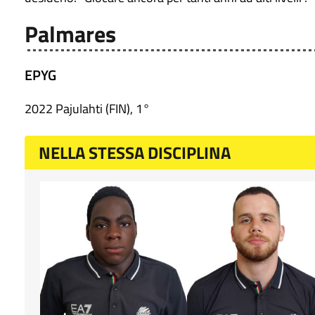
Palmares
EPYG
2022 Pajulahti (FIN), 1°
NELLA STESSA DISCIPLINA