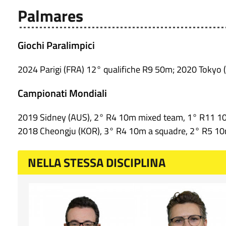
Palmares
Giochi Paralimpici
2024 Parigi (FRA) 12° qualifiche R9 50m; 2020 Tokyo
Campionati Mondiali
2019 Sidney (AUS), 2° R4 10m mixed team, 1° R11 10
2018 Cheongju (KOR), 3° R4 10m a squadre, 2° R5 10m
NELLA STESSA DISCIPLINA