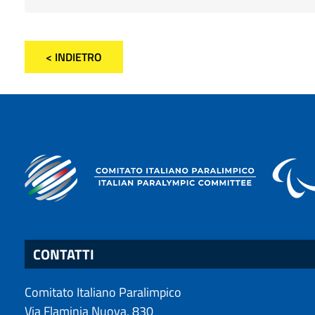
< INDIETRO
CONTATTI
Comitato Italiano Paralimpico
Via Flaminia Nuova, 830