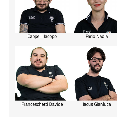
Cappelli Jacopo
Fario Nadia
Franceschetti Davide
Iacus Gianluca