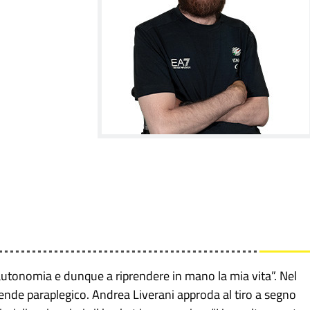
’autonomia e dunque a riprendere in mano la mia vita”. Nel
ende paraplegico. Andrea Liverani approda al tiro a segno