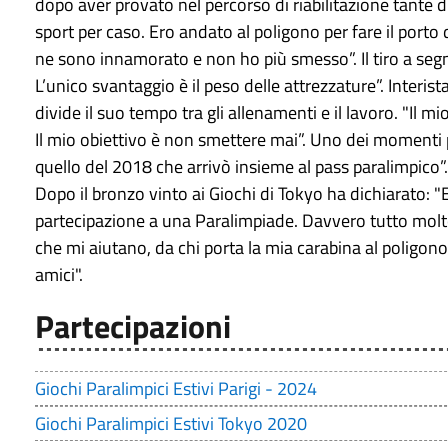
dopo aver provato nel percorso di riabilitazione tante di
sport per caso. Ero andato al poligono per fare il porto 
ne sono innamorato e non ho più smesso”. Il tiro a segno
L’unico svantaggio è il peso delle attrezzature”. Interista
divide il suo tempo tra gli allenamenti e il lavoro. "Il mi
Il mio obiettivo è non smettere mai”. Uno dei momenti 
quello del 2018 che arrivò insieme al pass paralimpico”.
Dopo il bronzo vinto ai Giochi di Tokyo ha dichiarato: "
partecipazione a una Paralimpiade. Davvero tutto molto
che mi aiutano, da chi porta la mia carabina al poligono
amici".
Partecipazioni
Giochi Paralimpici Estivi Parigi - 2024
Giochi Paralimpici Estivi Tokyo 2020