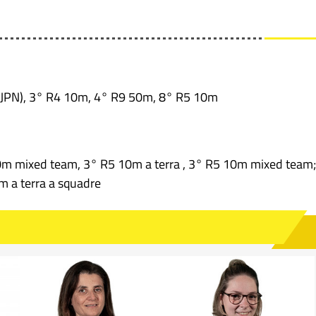
 (JPN), 3° R4 10m, 4° R9 50m, 8° R5 10m
m mixed team, 3° R5 10m a terra , 3° R5 10m mixed team;
 a terra a squadre