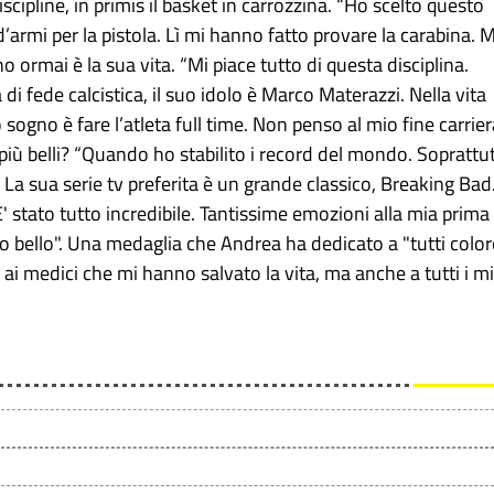
scipline, in primis il basket in carrozzina. “Ho scelto questo
d’armi per la pistola. Lì mi hanno fatto provare la carabina. 
 ormai è la sua vita. “Mi piace tutto di questa disciplina.
 di fede calcistica, il suo idolo è Marco Materazzi. Nella vita
o sogno è fare l’atleta full time. Non penso al mio fine carrier
più belli? “Quando ho stabilito i record del mondo. Soprattu
 La sua serie tv preferita è un grande classico, Breaking Bad
E' stato tutto incredibile. Tantissime emozioni alla mia prima
 bello". Una medaglia che Andrea ha dedicato a "tutti colo
 ai medici che mi hanno salvato la vita, ma anche a tutti i mi