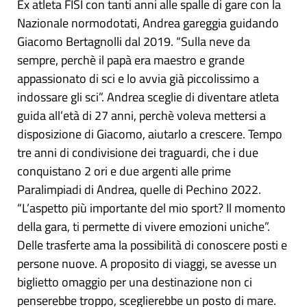
Ex atleta FISI con tanti anni alle spalle di gare con la
Nazionale normodotati, Andrea gareggia guidando
Giacomo Bertagnolli dal 2019. “Sulla neve da
sempre, perchè il papà era maestro e grande
appassionato di sci e lo avvia già piccolissimo a
indossare gli sci”. Andrea sceglie di diventare atleta
guida all’età di 27 anni, perchè voleva mettersi a
disposizione di Giacomo, aiutarlo a crescere. Tempo
tre anni di condivisione dei traguardi, che i due
conquistano 2 ori e due argenti alle prime
Paralimpiadi di Andrea, quelle di Pechino 2022.
“L’aspetto più importante del mio sport? Il momento
della gara, ti permette di vivere emozioni uniche”.
Delle trasferte ama la possibilità di conoscere posti e
persone nuove. A proposito di viaggi, se avesse un
biglietto omaggio per una destinazione non ci
penserebbe troppo, sceglierebbe un posto di mare.