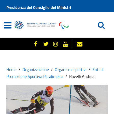
Presidenza del Consiglio dei Ministri
Home
Organizzazione
Organismi sportivi
Enti di
Promozione Sportiva Paralimpica
Ravelli Andrea