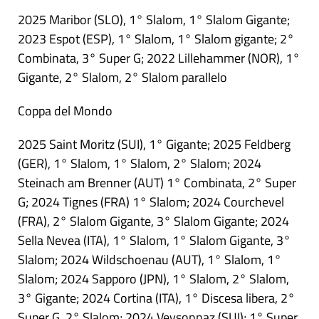
2025 Maribor (SLO), 1° Slalom, 1° Slalom Gigante;
2023 Espot (ESP), 1° Slalom, 1° Slalom gigante; 2°
Combinata, 3° Super G; 2022 Lillehammer (NOR), 1°
Gigante, 2° Slalom, 2° Slalom parallelo
Coppa del Mondo
2025 Saint Moritz (SUI), 1° Gigante; 2025 Feldberg
(GER), 1° Slalom, 1° Slalom, 2° Slalom; 2024
Steinach am Brenner (AUT) 1° Combinata, 2° Super
G; 2024 Tignes (FRA) 1° Slalom; 2024 Courchevel
(FRA), 2° Slalom Gigante, 3° Slalom Gigante; 2024
Sella Nevea (ITA), 1° Slalom, 1° Slalom Gigante, 3°
Slalom; 2024 Wildschoenau (AUT), 1° Slalom, 1°
Slalom; 2024 Sapporo (JPN), 1° Slalom, 2° Slalom,
3° Gigante; 2024 Cortina (ITA), 1° Discesa libera, 2°
Super G, 2° Slalom; 2024 Veysonnaz (SUI); 1° Super