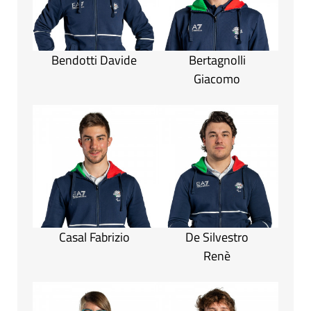
Bendotti Davide
Bertagnolli
Giacomo
Casal Fabrizio
De Silvestro
Renè