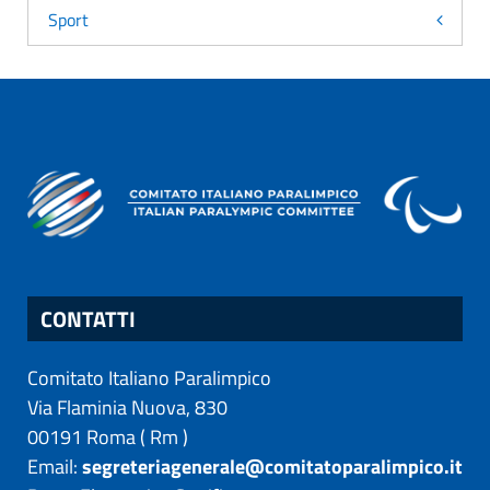
Sport
CONTATTI
Comitato Italiano Paralimpico
Via Flaminia Nuova, 830
00191
Roma
(
Rm
)
Email:
segreteriagenerale@comitatoparalimpico.it