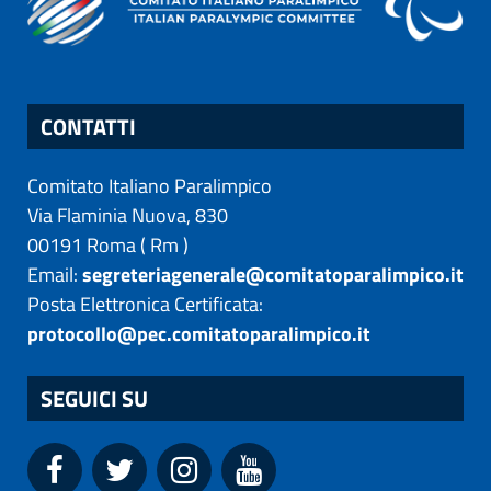
CONTATTI
Comitato Italiano Paralimpico
Via Flaminia Nuova, 830
00191
Roma
(
Rm
)
Email:
segreteriagenerale@comitatoparalimpico.it
Posta Elettronica Certificata:
protocollo@pec.comitatoparalimpico.it
SEGUICI SU