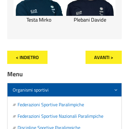
Testa Mirko
Plebani Davide
< INDIETRO
AVANTI >
Menu
Organismi sportivi
Federazioni Sportive Paralimpiche
Federazioni Sportive Nazionali Paralimpiche
Discipline Sportive Paralimpiche