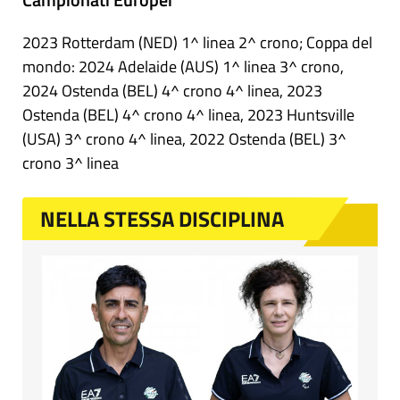
2023 Rotterdam (NED) 1^ linea 2^ crono; Coppa del
mondo: 2024 Adelaide (AUS) 1^ linea 3^ crono,
2024 Ostenda (BEL) 4^ crono 4^ linea, 2023
Ostenda (BEL) 4^ crono 4^ linea, 2023 Huntsville
(USA) 3^ crono 4^ linea, 2022 Ostenda (BEL) 3^
crono 3^ linea
NELLA STESSA DISCIPLINA