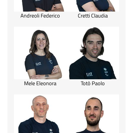
Andreoli Federico
Cretti Claudia
Mele Eleonora
Totò Paolo