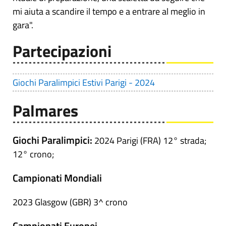
mi aiuta a scandire il tempo e a entrare al meglio in
gara".
Partecipazioni
Giochi Paralimpici Estivi Parigi - 2024
Palmares
Giochi Paralimpici:
2024 Parigi (FRA) 12° strada;
12° crono;
Campionati Mondiali
2023 Glasgow (GBR) 3^ crono
Campionati Europei