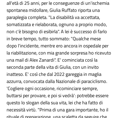
all'età di 25 anni, per le conseguenze di un'ischemia
spontanea midollare, Giulia Ruffato riporta una
paraplegia completa. "La disabilità va accettata,
somatizzata e rielaborata, ognuno a proprio modo,
non c'è bisogno di esibirla". A lei è successo di farlo
in breve tempo, tutto sommato: "Qualche mese
dopo l'incidente, mentre ero ancora in ospedale per
la riabilitazione, con mia grande sorpresa ho ricevuto
una mail di Alex Zanardi". E' cominciata così la
seconda parte della vita di Giulia, con un invito
inatteso. E' così che dal 2022 gareggia in maglia
azzurra, convocata dalla Nazionale di paraciclismo.
'Cogliere ogni occasione, ricominciare sempre,
buttarsi per provare, e poi si vedrà': potrebbe essere
questo lo slogan della sua vita, lei che ha fatto di
necessità virtù. "Prima di una gara importante, ho il
rituale di preparazione, una scaletta da seguire che