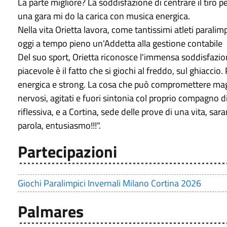
La parte migliore? La soddisfazione di centrare il tiro 
una gara mi do la carica con musica energica.
Nella vita Orietta lavora, come tantissimi atleti paralim
oggi a tempo pieno un'Addetta alla gestione contabile
Del suo sport, Orietta riconosce l'immensa soddisfazion
piacevole è il fatto che si giochi al freddo, sul ghiacci
energica e strong. La cosa che può compromettere ma
nervosi, agitati e fuori sintonia col proprio compagno d
riflessiva, e a Cortina, sede delle prove di una vita, sa
parola, entusiasmo!!!".
Partecipazioni
Giochi Paralimpici Invernali Milano Cortina 2026
Palmares