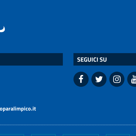
SEGUICI SU
oparalimpico.it