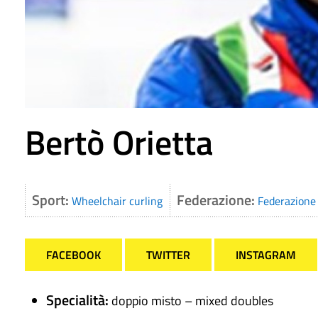
Bertò Orietta
Sport:
Federazione:
Wheelchair curling
Federazione 
FACEBOOK
TWITTER
INSTAGRAM
Specialità:
doppio misto – mixed doubles