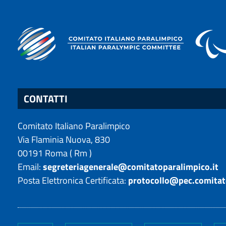
CONTATTI
Comitato Italiano Paralimpico
Via Flaminia Nuova, 830
00191
Roma
(
Rm
)
Email:
segreteriagenerale@comitatoparalimpico.it
Posta Elettronica Certificata:
protocollo@pec.comitat