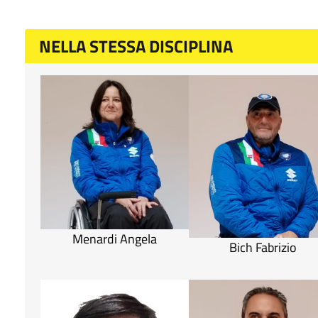
NELLA STESSA DISCIPLINA
Menardi Angela
Bich Fabrizio