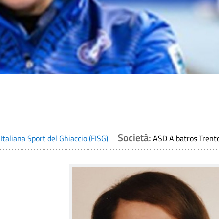
Società:
Italiana Sport del Ghiaccio (FISG)
ASD Albatros Trent