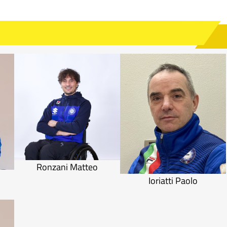
Ronzani Matteo
Ioriatti Paolo