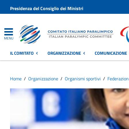
Presidenza del Consiglio dei Ministri
MENU
IL COMITATO
ORGANIZZAZIONE
COMUNICAZIONE
Home
Organizzazione
Organismi sportivi
Federazion