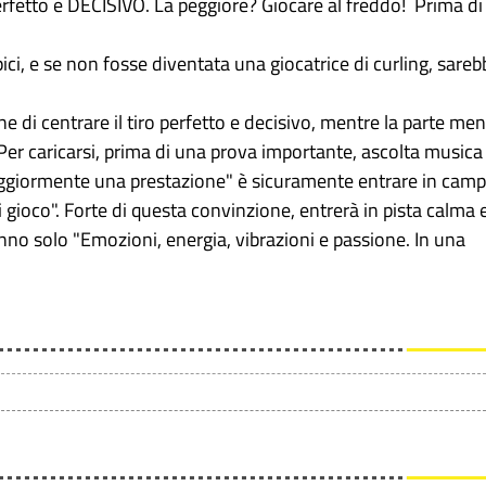
perfetto e DECISIVO. La peggiore? Giocare al freddo! Prima di
pici, e se non fosse diventata una giocatrice di curling, sareb
e di centrare il tiro perfetto e decisivo, mentre la parte me
o. Per caricarsi, prima di una prova importante, ascolta musica
ggiormente una prestazione" è sicuramente entrare in cam
i gioco". Forte di questa convinzione, entrerà in pista calma 
ranno solo "Emozioni, energia, vibrazioni e passione. In una