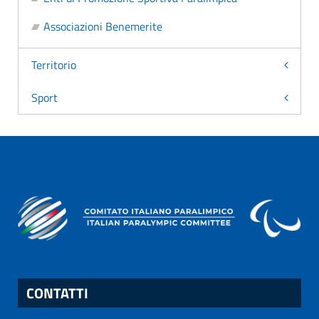
Associazioni Benemerite
Territorio
Sport
CONTATTI