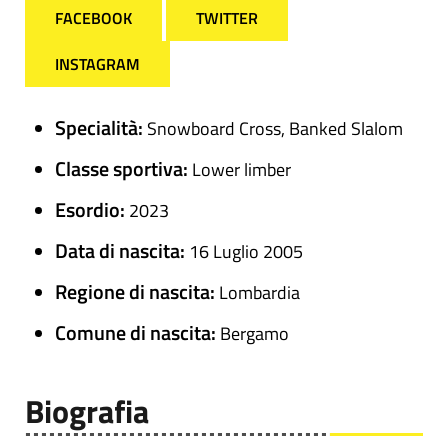
FACEBOOK
TWITTER
INSTAGRAM
Specialità:
Snowboard Cross, Banked Slalom
Classe sportiva:
Lower limber
Esordio:
2023
Data di nascita:
16 Luglio 2005
Regione di nascita:
Lombardia
Comune di nascita:
Bergamo
Biografia