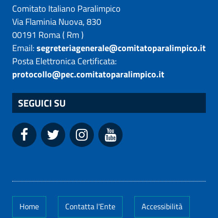
Comitato Italiano Paralimpico
Via Flaminia Nuova, 830
00191
Roma
(
Rm
)
Email:
segreteriagenerale@comitatoparalimpico.it
Posta Elettronica Certificata:
protocollo@pec.comitatoparalimpico.it
SEGUICI SU
Home
Contatta l'Ente
Accessibilità