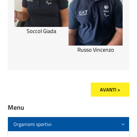
Soccol Giada
Russo Vincenzo
AVANTI >
Menu
Organismi sportivi