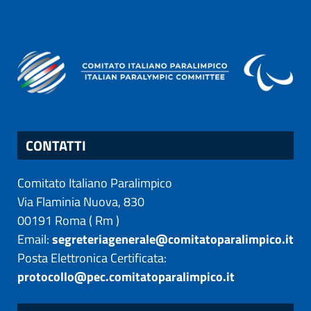
CONTATTI
Comitato Italiano Paralimpico
Via Flaminia Nuova, 830
00191
Roma
(
Rm
)
Email:
segreteriagenerale@comitatoparalimpico.it
Posta Elettronica Certificata:
protocollo@pec.comitatoparalimpico.it