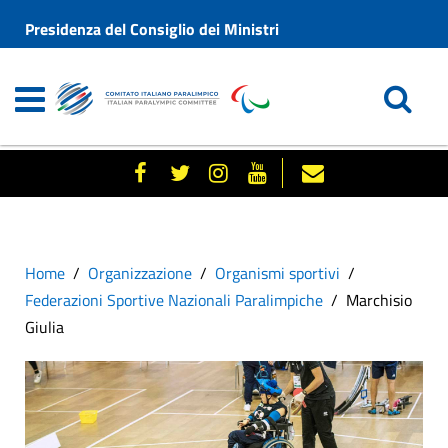
Presidenza del Consiglio dei Ministri
Home
Organizzazione
Organismi sportivi
Federazioni Sportive Nazionali Paralimpiche
Marchisio
Giulia