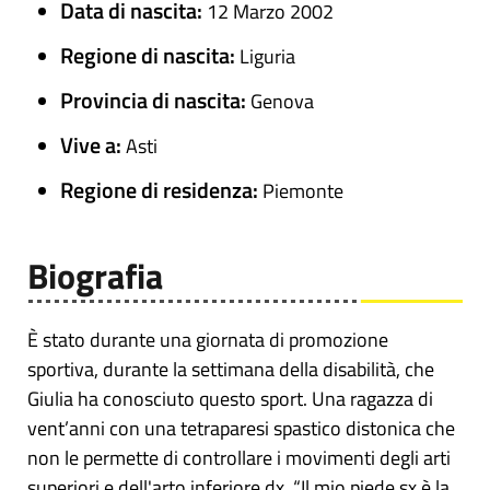
Data di nascita:
12 Marzo 2002
Regione di nascita:
Liguria
Provincia di nascita:
Genova
Vive a:
Asti
Regione di residenza:
Piemonte
Biografia
È stato durante una giornata di promozione
sportiva, durante la settimana della disabilità, che
Giulia ha conosciuto questo sport. Una ragazza di
vent’anni con una tetraparesi spastico distonica che
non le permette di controllare i movimenti degli arti
superiori e dell'arto inferiore dx. “Il mio piede sx è la