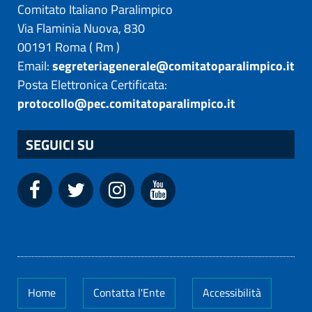
Comitato Italiano Paralimpico
Via Flaminia Nuova, 830
00191
Roma
(
Rm
)
Email:
segreteriagenerale@comitatoparalimpico.it
Posta Elettronica Certificata:
protocollo@pec.comitatoparalimpico.it
SEGUICI SU
Home
Contatta l'Ente
Accessibilità