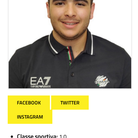
FACEBOOK
TWITTER
INSTAGRAM
Classe sportiva:
1.0