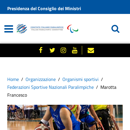
Presidenza del Consiglio dei Ministri
Home
Organizzazione
Organismi sportivi
Federazioni Sportive Nazionali Paralimpiche
Marotta
Francesco