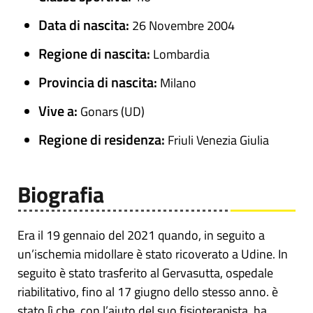
Data di nascita:
26 Novembre 2004
Regione di nascita:
Lombardia
Provincia di nascita:
Milano
Vive a:
Gonars (UD)
Regione di residenza:
Friuli Venezia Giulia
Biografia
Era il 19 gennaio del 2021 quando, in seguito a
un’ischemia midollare è stato ricoverato a Udine. In
seguito è stato trasferito al Gervasutta, ospedale
riabilitativo, fino al 17 giugno dello stesso anno. è
stato lì che, con l’aiuto del suo fisioterapista, ha