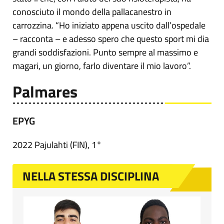
conosciuto il mondo della pallacanestro in
carrozzina. “Ho iniziato appena uscito dall’ospedale
– racconta – e adesso spero che questo sport mi dia
grandi soddisfazioni. Punto sempre al massimo e
magari, un giorno, farlo diventare il mio lavoro”.
Palmares
EPYG
2022 Pajulahti (FIN), 1°
NELLA STESSA DISCIPLINA