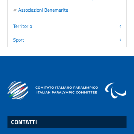
Associazioni Benemerite
Territorio
Sport
CONTATTI