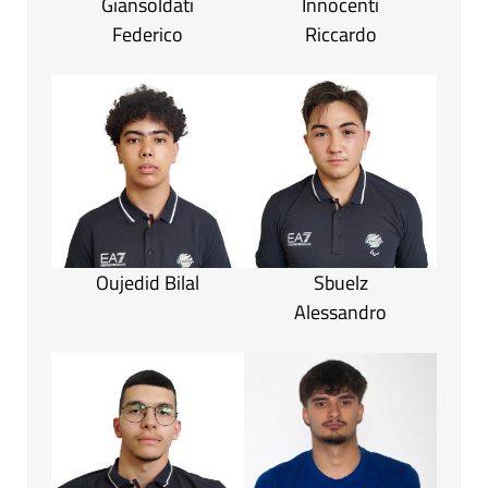
Giansoldati
Innocenti
Federico
Riccardo
Oujedid Bilal
Sbuelz
Alessandro