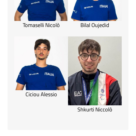
Tomaselli Nicolò
Bilal Oujedid
Ciciou Alessio
Shkurti Niccolò