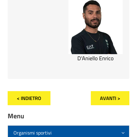
D'Aniello Enrico
< INDIETRO
AVANTI >
Menu
Organismi sportivi