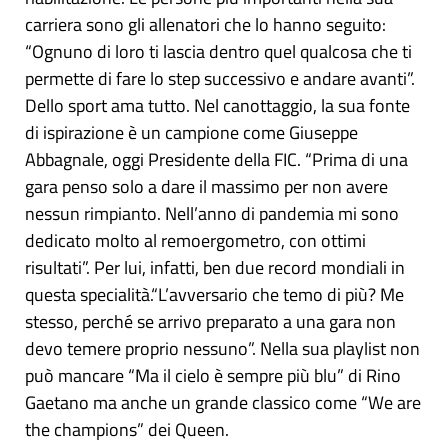
carriera sono gli allenatori che lo hanno seguito:
“Ognuno di loro ti lascia dentro quel qualcosa che ti
permette di fare lo step successivo e andare avanti”.
Dello sport ama tutto. Nel canottaggio, la sua fonte
di ispirazione è un campione come Giuseppe
Abbagnale, oggi Presidente della FIC. “Prima di una
gara penso solo a dare il massimo per non avere
nessun rimpianto. Nell’anno di pandemia mi sono
dedicato molto al remoergometro, con ottimi
risultati”. Per lui, infatti, ben due record mondiali in
questa specialità.“L’avversario che temo di più? Me
stesso, perché se arrivo preparato a una gara non
devo temere proprio nessuno”. Nella sua playlist non
può mancare “Ma il cielo è sempre più blu” di Rino
Gaetano ma anche un grande classico come “We are
the champions” dei Queen.