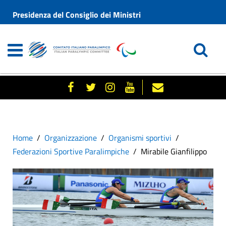
Presidenza del Consiglio dei Ministri
Home
Organizzazione
Organismi sportivi
Federazioni Sportive Paralimpiche
Mirabile Gianfilippo