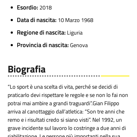
Esordio:
2018
Data di nascita:
10 Marzo 1968
Regione di nascita:
Liguria
Provincia di nascita:
Genova
Biografia
“Lo sport è una scelta di vita, perché se decidi di
praticarlo devi rispettare le regole e se non lo fai non
potrai mai ambire a grandi traguardi”.Gian Filippo
arriva al canottaggio dall’atletica: “Son tre anni che
remo e i risultati credo si siano visti”. Nel 1992, un
grave incidente sul lavoro lo costringe a due anni di
riabilitazione. Le persone più importanti nella sua