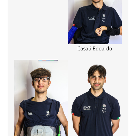
Casati Edoardo