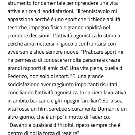
strumento fondamentale per riprendere una vita
attiva e ricca di soddisfazioni. "Il tennistavolo mi
appassiona perché è uno sport che richiede abilità
tecniche, impegno fisico e grande rapidità nel
prendere decisioni". L'attività agonistica lo stimola
perché ama mettersi in gioco e confrontarsi con
avversari e sfide sempre nuove. "Praticare sport mi
ha permesso di conoscere molte persone e creare
grandi rapporti di amicizia". Una vita piena, quella d
Federico, non solo di sport: "E' una grande
soddisfazione aver raggiunto importanti risultati
conciliando l’attività agonistica, la carriera lavorativa
in ambito bancario e gli impegni familiari". Se la sua
vita fosse un film, sarebbe sicuramente Domani è un
altro giorno, che è un po' il motto di Federico.
"Davanti a qualsiasi difficoltà, ripeto sempre che è
dentro di noi la forza di reagire".