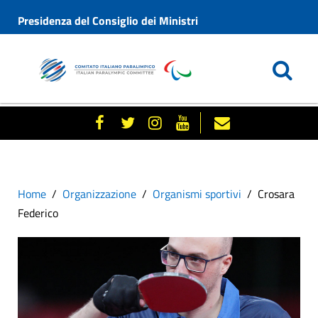
Presidenza del Consiglio dei Ministri
Home
Organizzazione
Organismi sportivi
Crosara
Federico