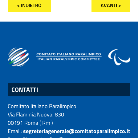
< INDIETRO
AVANTI >
CONTATTI
Comitato Italiano Paralimpico
Via Flaminia Nuova, 830
00191
Roma
(
Rm
)
Email:
segreteriagenerale@comitatoparalimpico.it