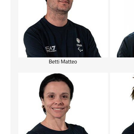
Betti Matteo