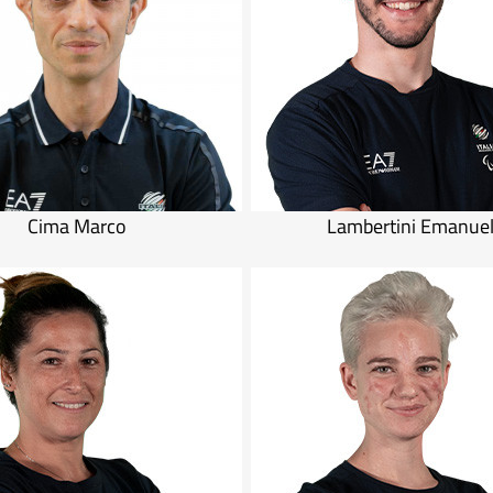
Cima Marco
Lambertini Emanue