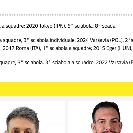
 a squadre; 2020 Tokyo (JPN), 6° sciabola, 8° spada;
 squadre, 3° sciabola individuale; 2024 Varsavia (POL), 2°sc
; 2017 Roma (ITA), 1° sciabola a squadre; 2015 Eger (HUN), 
quadre, 3° sciabola, 3° sciabola a squadre; 2022 Varsavia (P