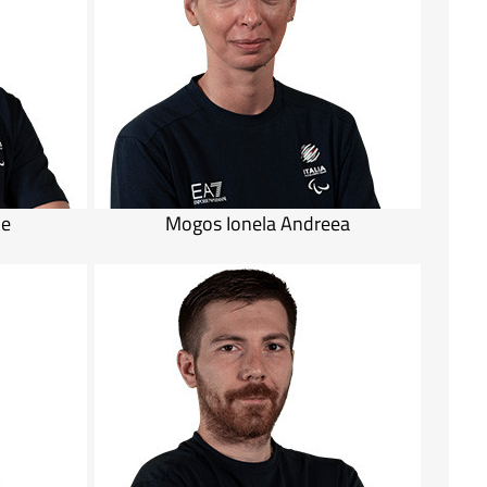
le
Mogos Ionela Andreea