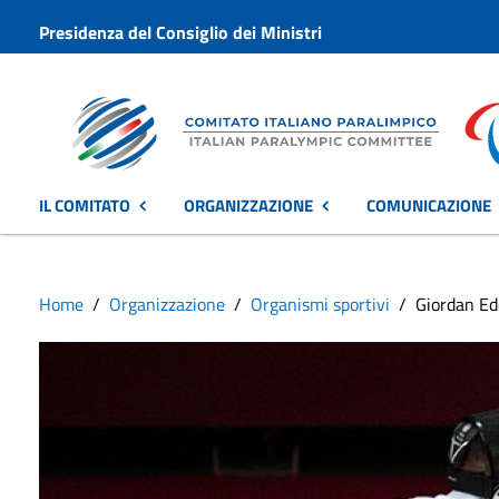
Presidenza del Consiglio dei Ministri
IL COMITATO
ORGANIZZAZIONE
COMUNICAZIONE
Home
Organizzazione
Organismi sportivi
Giordan Ed