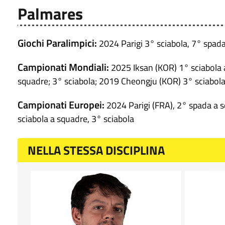
Palmares
Giochi Paralimpici:
2024 Parigi 3° sciabola, 7° spada
Campionati Mondiali:
2025 Iksan (KOR) 1° sciabola a
squadre; 3° sciabola; 2019 Cheongju (KOR) 3° sciabola
Campionati Europei:
2024 Parigi (FRA), 2° spada a s
sciabola a squadre, 3° sciabola
NELLA STESSA DISCIPLINA