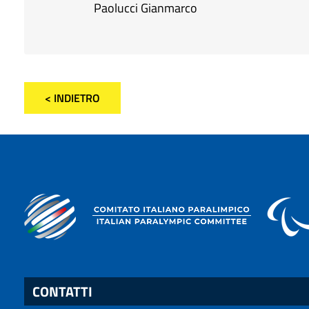
Paolucci Gianmarco
< INDIETRO
CONTATTI