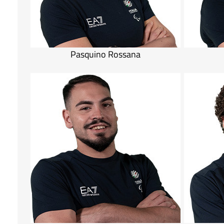
Pasquino Rossana