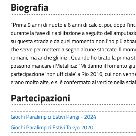
Biografia
“Prima 9 anni di nuoto e 6 anni di calcio, poi, dopo l'in
durante la fase di riabilitazione a seguito dell'amputaz
su questa strada e da quel momento non l’ho più abbando
che serve per mettere a segno alcune stoccate. Il mome
romani, ma anche gli inizi. Quando ho tirato la prima st
possono mancare i Metallica: “Mi danno il fomento gius
partecipazione ‘non ufficiale’ a Rio 2016, cui non venn
erano molto alte, e si è confermato al vertice nella sci
Partecipazioni
Giochi Paralimpici Estivi Parigi - 2024
Giochi Paralimpici Estivi Tokyo 2020