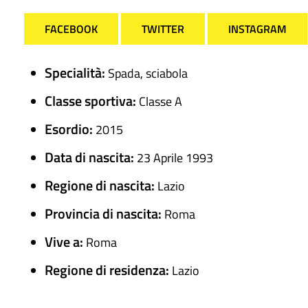
FACEBOOK
TWITTER
INSTAGRAM
Specialità:
Spada, sciabola
Classe sportiva:
Classe A
Esordio:
2015
Data di nascita:
23 Aprile 1993
Regione di nascita:
Lazio
Provincia di nascita:
Roma
Vive a:
Roma
Regione di residenza:
Lazio