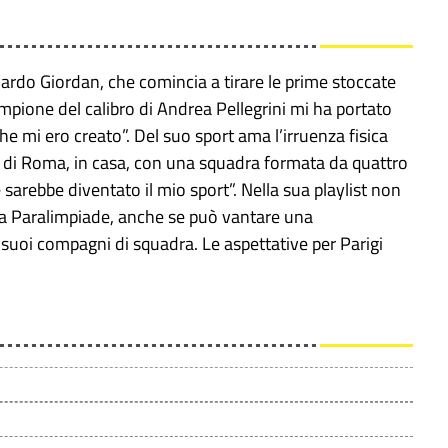
doardo Giordan, che comincia a tirare le prime stoccate
ampione del calibro di Andrea Pellegrini mi ha portato
 mi ero creato”. Del suo sport ama l’irruenza fisica
i di Roma, in casa, con una squadra formata da quattro
 sarebbe diventato il mio sport”. Nella sua playlist non
nda Paralimpiade, anche se può vantare una
 suoi compagni di squadra. Le aspettative per Parigi