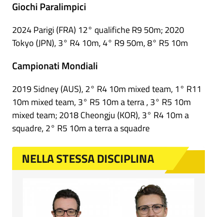
Giochi Paralimpici
2024 Parigi (FRA) 12° qualifiche R9 50m; 2020
Tokyo (JPN), 3° R4 10m, 4° R9 50m, 8° R5 10m
Campionati Mondiali
2019 Sidney (AUS), 2° R4 10m mixed team, 1° R11
10m mixed team, 3° R5 10m a terra , 3° R5 10m
mixed team; 2018 Cheongju (KOR), 3° R4 10m a
squadre, 2° R5 10m a terra a squadre
NELLA STESSA DISCIPLINA