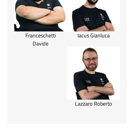
Franceschetti
Iacus Gianluca
Davide
Lazzaro Roberto