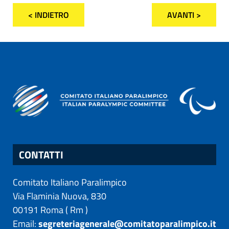
< INDIETRO
AVANTI >
CONTATTI
Comitato Italiano Paralimpico
Via Flaminia Nuova, 830
00191
Roma
(
Rm
)
Email:
segreteriagenerale@comitatoparalimpico.it