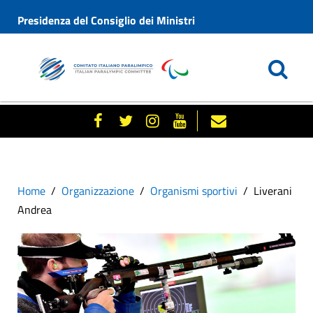
Presidenza del Consiglio dei Ministri
Home
Organizzazione
Organismi sportivi
Liverani
Andrea