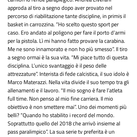
approda al tiro a segno dopo aver provato nel
percorso di riabilitazione tante discipline, in primis il
basket in carrozzina. “Ho scelto questo sport per
caso. Ero andato al poligono per fare il porto d’armi
per la pistola. Lì mi hanno fatto provare la carabina.
Me ne sono innamorato e non ho più smesso”. Il tiro
a segno ormai è la sua vita. “Mi piace tutto di questa
disciplina. L’unico svantaggio è il peso delle
attrezzature”. Interista di fede calcistica, il suo idolo è
Marco Materazzi. Nella vita divide il suo tempo tra gli
allenamenti e il lavoro. "Il mio sogno è fare l’atleta
full time. Non penso al mio fine carriera. Il mio
obiettivo è non smettere mai”. Uno dei momenti più
belli? “Quando ho stabilito i record del mondo.
Soprattutto quello del 2018 che arrivò insieme al
pass paralimpico”. La sua serie tv preferita è un