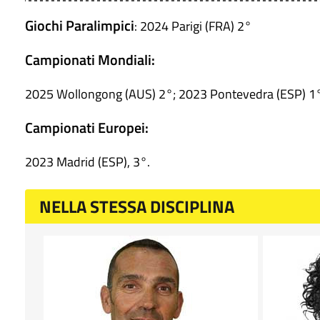
Giochi Paralimpici
: 2024 Parigi (FRA) 2°
Campionati Mondiali:
2025 Wollongong (AUS) 2°; 2023 Pontevedra (ESP) 1°
Campionati Europei:
2023 Madrid (ESP), 3°.
NELLA STESSA DISCIPLINA