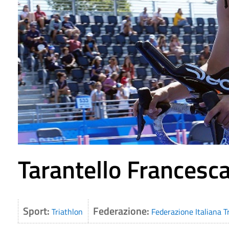
Tarantello Francesc
Sport:
Federazione:
Triathlon
Federazione Italiana Tr