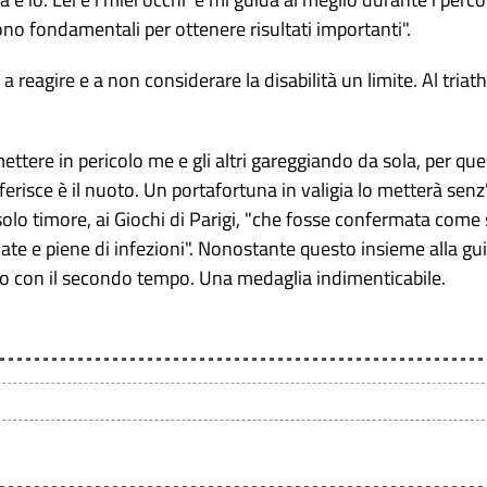
sono fondamentali per ottenere risultati importanti".
 reagire e a non considerare la disabilità un limite. Al tria
ettere in pericolo me e gli altri gareggiando da sola, per qu
referisce è il nuoto. Un portafortuna in valigia lo metterà sen
olo timore, ai Giochi di Parigi, "che fosse confermata come s
ate e piene di infezioni". Nonostante questo insieme alla gu
o con il secondo tempo. Una medaglia indimenticabile.