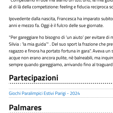
al di là della competizione: feeling e fiducia reciproca 
Ipovedente dalla nascita, Francesca ha imparato subito a
anni e mezzo fa. Oggi è il fulcro delle sue giornate.
"Per gareggiare ho bisogno di ‘un aiuto’ per evitare di m
Silvia : ‘la mia guida’" . Del suo sport la frazione che p
ragazzo e finora ha portato fortuna in gara". Aveva un s
acque non erano ancora pulite, nè balneabili, ma inquin
sempre quando gareggiamo, arrivando fino al traguard
Partecipazioni
Giochi Paralimpici Estivi Parigi - 2024
Palmares