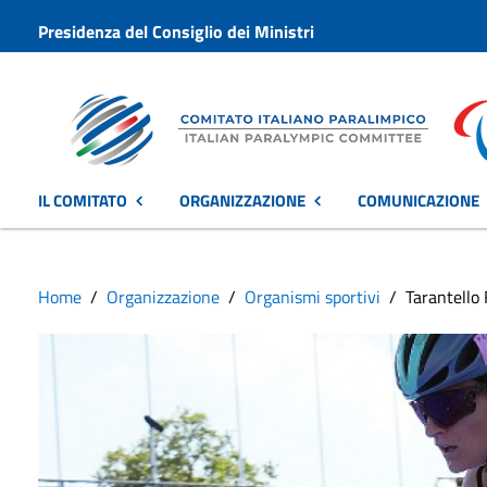
Presidenza del Consiglio dei Ministri
IL COMITATO
ORGANIZZAZIONE
COMUNICAZIONE
Home
Organizzazione
Organismi sportivi
Tarantello