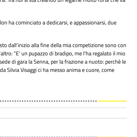
thlon ha cominciato a dedicarsi, e appassionarsi, due
esto dall’inizio alla fine della mia competizione sono con
z'altro: "E' un pupazzo di bradipo, me l'ha regalato il mio
ede di gara la Senna, per la frazione a nuoto: perchè le
ida Silvia Visaggi ci ha messo anima e cuore, come