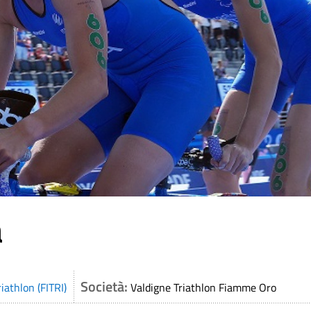
a
Società:
iathlon (FITRI)
Valdigne Triathlon Fiamme Oro