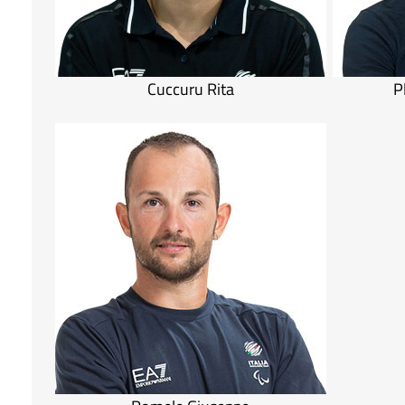
Cuccuru Rita
P