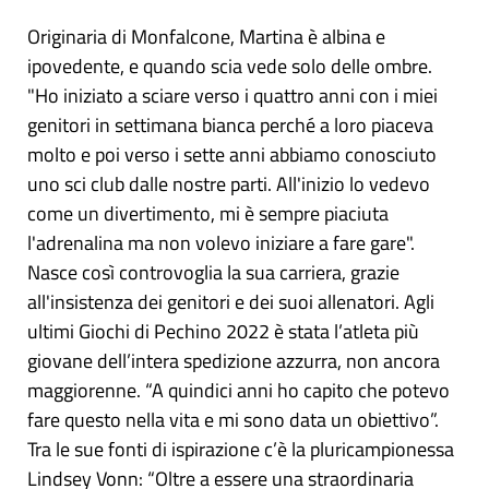
Originaria di Monfalcone, Martina è albina e
ipovedente, e quando scia vede solo delle ombre.
"Ho iniziato a sciare verso i quattro anni con i miei
genitori in settimana bianca perché a loro piaceva
molto e poi verso i sette anni abbiamo conosciuto
uno sci club dalle nostre parti. All'inizio lo vedevo
come un divertimento, mi è sempre piaciuta
l'adrenalina ma non volevo iniziare a fare gare".
Nasce così controvoglia la sua carriera, grazie
all'insistenza dei genitori e dei suoi allenatori. Agli
ultimi Giochi di Pechino 2022 è stata l’atleta più
giovane dell’intera spedizione azzurra, non ancora
maggiorenne. “A quindici anni ho capito che potevo
fare questo nella vita e mi sono data un obiettivo”.
Tra le sue fonti di ispirazione c’è la pluricampionessa
Lindsey Vonn: “Oltre a essere una straordinaria