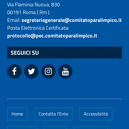
Via Flaminia Nuova, 830
00191
Roma
(
Rm
)
Email:
segreteriagenerale@comitatoparalimpico.it
Posta Elettronica Certificata:
protocollo@pec.comitatoparalimpico.it
SEGUICI SU
Home
Contatta l'Ente
Accessibilità