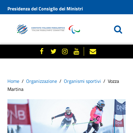
Presidenza del Consiglio dei Ministri
Home
Organizzazione
Organismi sportivi
Vozza
Martina