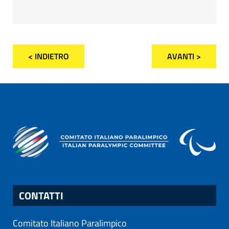
< INDIETRO
AVANTI >
CONTATTI
Comitato Italiano Paralimpico