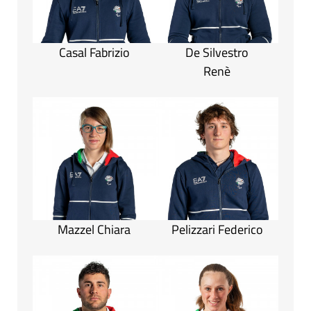
Casal Fabrizio
De Silvestro
Renè
Mazzel Chiara
Pelizzari Federico