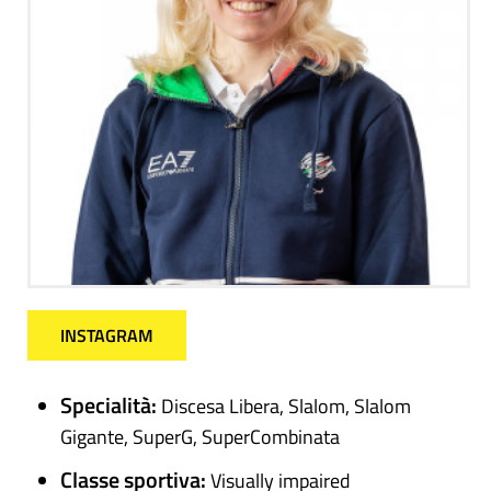
INSTAGRAM
Specialità:
Discesa Libera, Slalom, Slalom
Gigante, SuperG, SuperCombinata
Classe sportiva:
Visually impaired