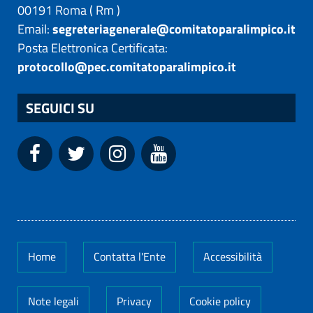
00191
Roma
(
Rm
)
Email:
segreteriagenerale@comitatoparalimpico.it
Posta Elettronica Certificata:
protocollo@pec.comitatoparalimpico.it
SEGUICI SU
Home
Contatta l'Ente
Accessibilità
Note legali
Privacy
Cookie policy