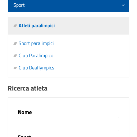
Sport
Atleti paralimpici
Sport paralimpici
Club Paralimpico
Club Deaflympics
Ricerca atleta
Nome