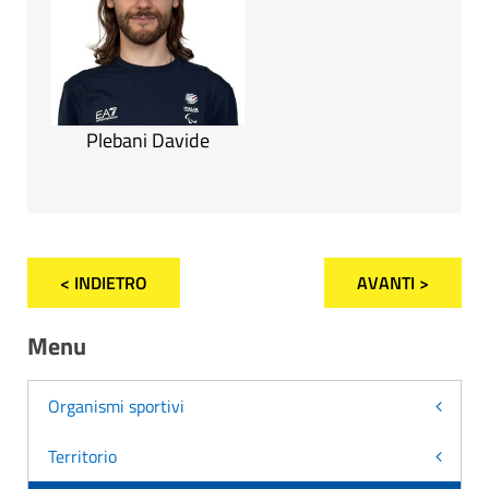
Plebani Davide
< INDIETRO
AVANTI >
Menu
Organismi sportivi
Territorio