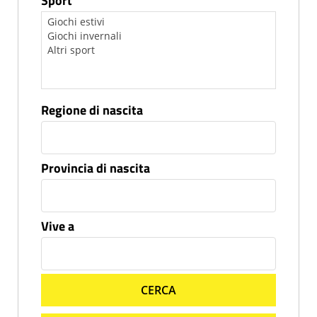
Sport
Regione di nascita
Provincia di nascita
Vive a
CERCA