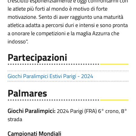
cresciuto esponenzialmente e oggi confrontarmi con
le atlete più forti al mondo è motivo di forte
motivazione. Sento di aver raggiunto una maturità
atletica adatta a percorsi duri e intensi e sono pronta
a onorare le competizioni e la maglia Azzurra che
indosso".
Partecipazioni
Giochi Paralimpici Estivi Parigi - 2024
Palmares
Giochi Paralimpici:
2024 Parigi (FRA) 6° crono, 8°
strada
Campionati Mondiali