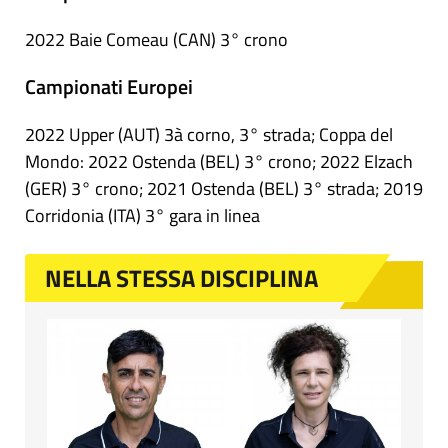
2022 Baie Comeau (CAN) 3° crono
Campionati Europei
2022 Upper (AUT) 3à corno, 3° strada; Coppa del
Mondo: 2022 Ostenda (BEL) 3° crono; 2022 Elzach
(GER) 3° crono; 2021 Ostenda (BEL) 3° strada; 2019
Corridonia (ITA) 3° gara in linea
NELLA STESSA DISCIPLINA