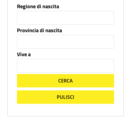
Regione di nascita
Provincia di nascita
Vive a
CERCA
PULISCI