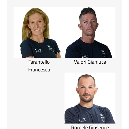
Tarantello
Valori Gianluca
Francesca
Romele Giuseppe