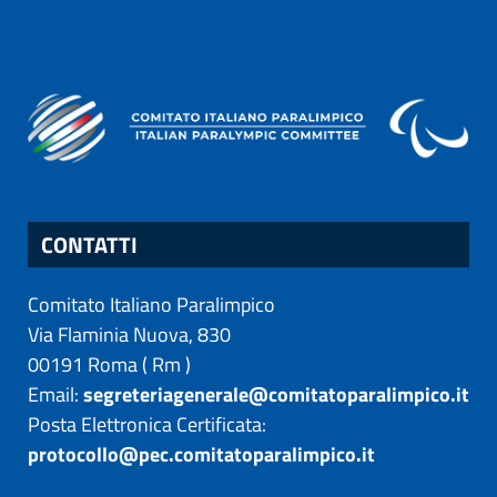
CONTATTI
Comitato Italiano Paralimpico
Via Flaminia Nuova, 830
00191
Roma
(
Rm
)
Email:
segreteriagenerale@comitatoparalimpico.it
Posta Elettronica Certificata:
protocollo@pec.comitatoparalimpico.it