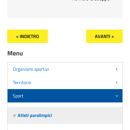
< INDIETRO
AVANTI >
Menu
Organismi sportivi
Territorio
Sport
Atleti paralimpici