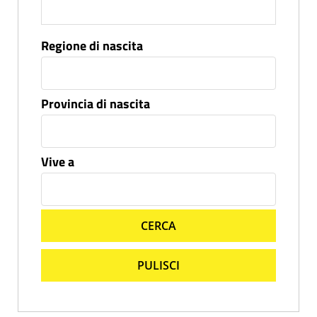
Regione di nascita
Provincia di nascita
Vive a
CERCA
PULISCI