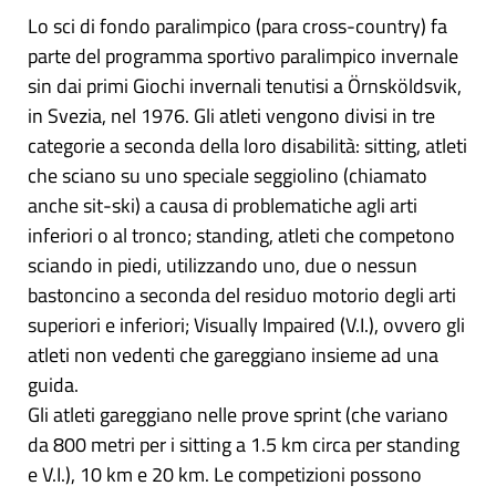
Lo sci di fondo paralimpico (para cross-country) fa
parte del programma sportivo paralimpico invernale
sin dai primi Giochi invernali tenutisi a Örnsköldsvik,
in Svezia, nel 1976. Gli atleti vengono divisi in tre
categorie a seconda della loro disabilità: sitting, atleti
che sciano su uno speciale seggiolino (chiamato
anche sit-ski) a causa di problematiche agli arti
inferiori o al tronco; standing, atleti che competono
sciando in piedi, utilizzando uno, due o nessun
bastoncino a seconda del residuo motorio degli arti
superiori e inferiori; Visually Impaired (V.I.), ovvero gli
atleti non vedenti che gareggiano insieme ad una
guida.
Gli atleti gareggiano nelle prove sprint (che variano
da 800 metri per i sitting a 1.5 km circa per standing
e V.I.), 10 km e 20 km. Le competizioni possono