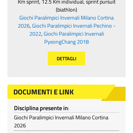
Km sprint, 12.5 Km individual, sprint pursuit
(biathlon)
Giochi Paralimpici Invernali Milano Cortina
2026
,
Giochi Paralimpici Invernali Pechino -
2022
,
Giochi Paralimpici Invernali
PyeongChang 2018
DETTAGLI
DOCUMENTI E LINK
Disciplina presente in
:
Giochi Paralimpici Invernali Milano Cortina
2026