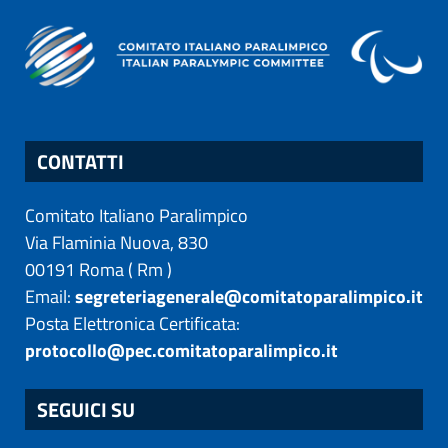
CONTATTI
Comitato Italiano Paralimpico
Via Flaminia Nuova, 830
00191
Roma
(
Rm
)
Email:
segreteriagenerale@comitatoparalimpico.it
Posta Elettronica Certificata:
protocollo@pec.comitatoparalimpico.it
SEGUICI SU