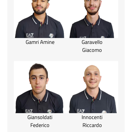
Gamri Amine
Garavello
Giacomo
Giansoldati
Innocenti
Federico
Riccardo