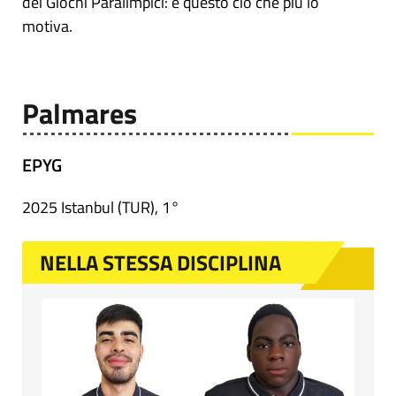
dei Giochi Paralimpici: è questo ciò che più lo
motiva.
Palmares
EPYG
2025 Istanbul (TUR), 1°
NELLA STESSA DISCIPLINA