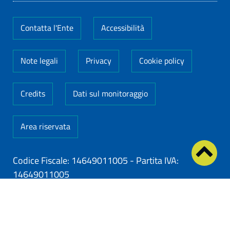
Contatta l'Ente
Accessibilità
Note legali
Privacy
Cookie policy
Credits
Dati sul monitoraggio
Area riservata
Codice Fiscale: 14649011005
-
Partita IVA:
14649011005
ClioCom
© copyright 2026 - Clio S.r.l. Lecce - Tutti i
diritti riservati