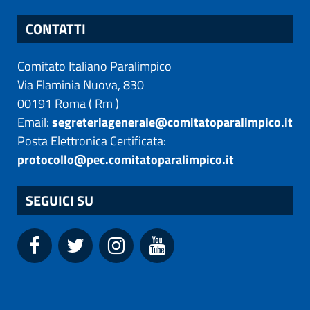
CONTATTI
Comitato Italiano Paralimpico
Via Flaminia Nuova, 830
00191
Roma
(
Rm
)
Email:
segreteriagenerale@comitatoparalimpico.it
Posta Elettronica Certificata:
protocollo@pec.comitatoparalimpico.it
SEGUICI SU