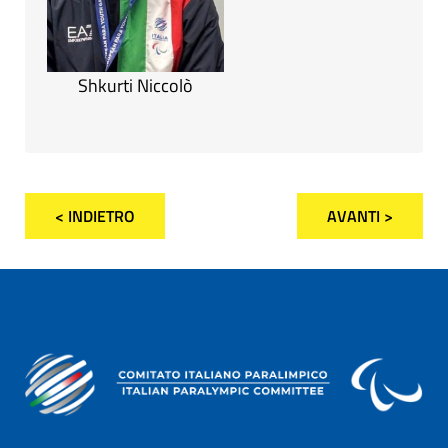
Shkurti Niccolò
< INDIETRO
AVANTI >