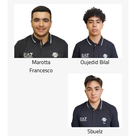
Marotta
Oujedid Bilal
Francesco
Sbuelz