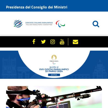
Presidenza del Consiglio dei Ministri