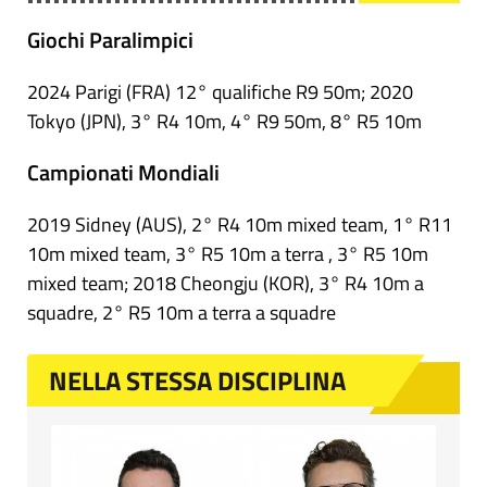
Giochi Paralimpici
2024 Parigi (FRA) 12° qualifiche R9 50m; 2020
Tokyo (JPN), 3° R4 10m, 4° R9 50m, 8° R5 10m
Campionati Mondiali
2019 Sidney (AUS), 2° R4 10m mixed team, 1° R11
10m mixed team, 3° R5 10m a terra , 3° R5 10m
mixed team; 2018 Cheongju (KOR), 3° R4 10m a
squadre, 2° R5 10m a terra a squadre
NELLA STESSA DISCIPLINA