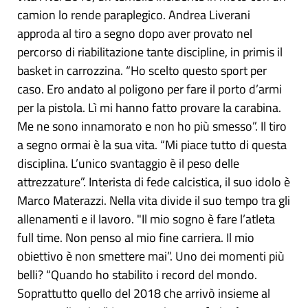
camion lo rende paraplegico. Andrea Liverani
approda al tiro a segno dopo aver provato nel
percorso di riabilitazione tante discipline, in primis il
basket in carrozzina. “Ho scelto questo sport per
caso. Ero andato al poligono per fare il porto d’armi
per la pistola. Lì mi hanno fatto provare la carabina.
Me ne sono innamorato e non ho più smesso”. Il tiro
a segno ormai è la sua vita. “Mi piace tutto di questa
disciplina. L’unico svantaggio è il peso delle
attrezzature”. Interista di fede calcistica, il suo idolo è
Marco Materazzi. Nella vita divide il suo tempo tra gli
allenamenti e il lavoro. "Il mio sogno è fare l’atleta
full time. Non penso al mio fine carriera. Il mio
obiettivo è non smettere mai”. Uno dei momenti più
belli? “Quando ho stabilito i record del mondo.
Soprattutto quello del 2018 che arrivò insieme al