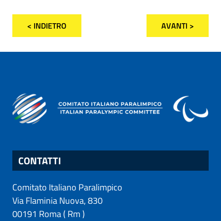
< INDIETRO
AVANTI >
CONTATTI
Comitato Italiano Paralimpico
Via Flaminia Nuova, 830
00191
Roma
(
Rm
)