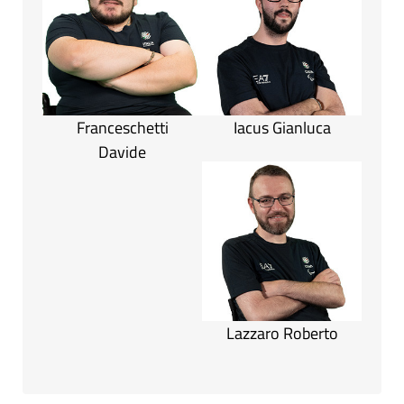
Franceschetti
Iacus Gianluca
Davide
Lazzaro Roberto