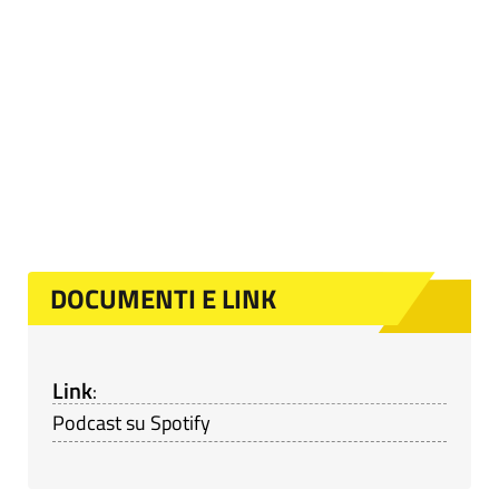
DOCUMENTI E LINK
Link
:
Podcast su Spotify