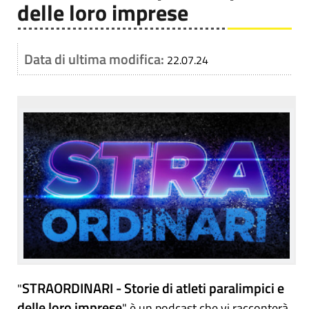
delle loro imprese
Data di ultima modifica:
22.07.24
STRAORDINARI - Storie di atleti paralimpici e
"
delle loro imprese
" è un podcast che vi racconterà